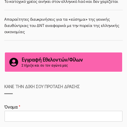
Το κατοχικό χρέος ανήκει στον ελληνικό λαό και δεν χαρίζεται
Απαραίτητες διευκρινήσεις για τα «εύσημα» της γενικής
διευθύντριας του ΔΝΤ αναφορικά με την πορεία της ελληνικής
οικονομίας
Εγγραφή Εθελοντών/Φίλων
Στήριξε και συ τον αγώνα μας
ΚΆΝΕ ΤΗΝ ΔΙΚΉ ΣΟΥ ΠΡΌΤΑΣΗ ΔΡΆΣΗΣ
Όνομα
*