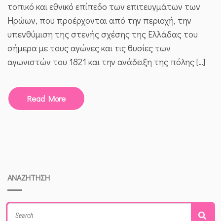
–
τοπικό και εθνικό επίπεδο των επιτευγμάτων των
ΠΡΌΓΡΑΜΜΑ
Ηρώων, που προέρχονται από την περιοχή, την
ΕΚΔΗΛΏΣΕΩΝ
υπενθύμιση της στενής σχέσης της Ελλάδας του
σήμερα με τους αγώνες και τις θυσίες των
αγωνιστών του 1821 και την ανάδειξη της πόλης […]
Read More
ΑΝΑΖΗΤΗΣΗ
Search
Sea
for: