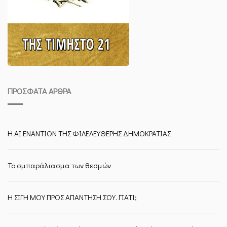
ΠΡΌΣΦΑΤΑ ΆΡΘΡΑ
Η ΑΙ ΕΝΑΝΤΙΟΝ ΤΗΣ ΦΙΛΕΛΕΥΘΕΡΗΣ ΔΗΜΟΚΡΑΤΙΑΣ
Το σμπαράλιασμα των θεσμών
Η ΣΙΓΗ ΜΟΥ ΠΡΟΣ ΑΠΑΝΤΗΣΗ ΣΟΥ. ΓΙΑΤΙ;