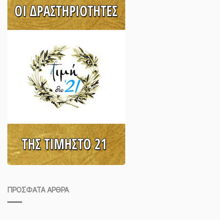
ΠΡΌΣΦΑΤΑ ΆΡΘΡΑ