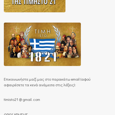
Επικοινωνήστε μαζί μας στο παρακάτω email (αφού
αφαιρέσετε τα κενά ανάμεσα στις λέξεις):
timisto21 @ gmail. com
ΌΡΟΙ ΧΡΉΣΗΣ