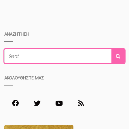
ΑΝΑΖΗΤΗΣΗ
Search
Sea
for:
ΑΚΟΛΟΥΘΗΣΤΕ ΜΑΣ