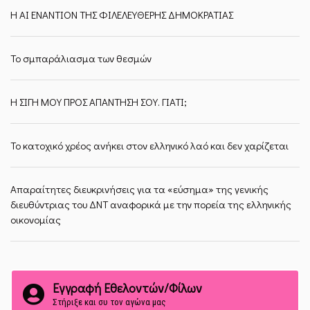
Η ΑΙ ΕΝΑΝΤΙΟΝ ΤΗΣ ΦΙΛΕΛΕΥΘΕΡΗΣ ΔΗΜΟΚΡΑΤΙΑΣ
Το σμπαράλιασμα των θεσμών
Η ΣΙΓΗ ΜΟΥ ΠΡΟΣ ΑΠΑΝΤΗΣΗ ΣΟΥ. ΓΙΑΤΙ;
Το κατοχικό χρέος ανήκει στον ελληνικό λαό και δεν χαρίζεται
Απαραίτητες διευκρινήσεις για τα «εύσημα» της γενικής
διευθύντριας του ΔΝΤ αναφορικά με την πορεία της ελληνικής
οικονομίας
Εγγραφή Εθελοντών/Φίλων
Στήριξε και συ τον αγώνα μας