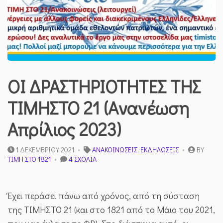
ΟΙ ΔΡΑΣΤΗΡΙΟΤΗΤΕΣ ΤΗΣ
ΤΙΜΗΣΤΟ 21 (Aνανέωση
Απρίλιος 2023)
1 ΔΕΚΕΜΒΡΊΟΥ 2021
ΑΝΑΚΟΙΝΏΣΕΙΣ
,
ΕΚΔΗΛΏΣΕΙΣ
BY
ΣΤΟ
ΤΙΜΉ ΣΤΟ 1821
4 ΣΧΌΛΙΑ
ΟΙ
ΔΡΑΣΤΗΡΙΟΤΗΤΕΣ
ΤΗΣ
Έχει περάσει πάνω από χρόνος, από τη σύσταση
ΤΙΜΗΣΤΟ
21
της ΤΙΜΗΣΤΟ 21 (και στο 1821 από το Μάιο του 2021,
(AΝΑΝΈΩΣΗ