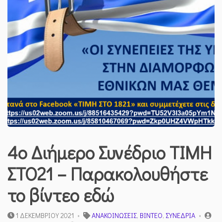
4o Διήμερο Συνέδριο ΤΙΜΗ
ΣΤΟ21 – Παρακολουθήστε
το βίντεο εδώ
1 ΔΕΚΕΜΒΡΊΟΥ 2021
ΑΝΑΚΟΙΝΏΣΕΙΣ
,
ΒΊΝΤΕΟ
,
ΣΥΝΈΔΡΙΑ