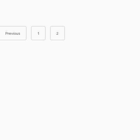
Previous
1
2