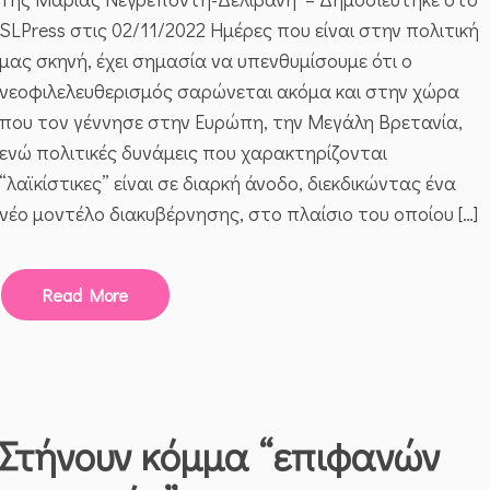
ΜΎΘΟΙ
SLPress στις 02/11/2022 Ημέρες που είναι στην πολιτική
ΚΑΙ
ΠΡΑΓΜΑΤΙΚΌΤΗΤΑ
μας σκηνή, έχει σημασία να υπενθυμίσουμε ότι ο
νεοφιλελευθερισμός σαρώνεται ακόμα και στην χώρα
που τον γέννησε στην Ευρώπη, την Μεγάλη Βρετανία,
ενώ πολιτικές δυνάμεις που χαρακτηρίζονται
“λαϊκίστικες” είναι σε διαρκή άνοδο, διεκδικώντας ένα
νέο μοντέλο διακυβέρνησης, στο πλαίσιο του οποίου […]
Read More
Στήνουν κόμμα “επιφανών