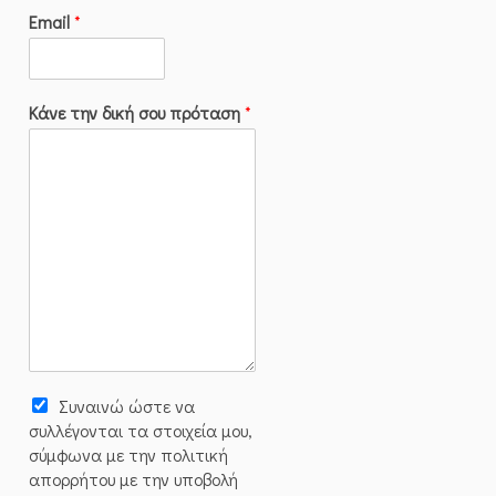
Email
*
Κάνε την δική σου πρόταση
*
Συναινώ ώστε να
συλλέγoνται τα στοιχεία μου,
σύμφωνα με την πολιτική
απορρήτου με την υποβολή