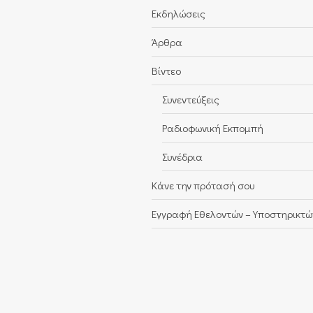
Εκδηλώσεις
Άρθρα
Βίντεο
Συνεντεύξεις
Ραδιοφωνική Εκπομπή
Συνέδρια
Κάνε την πρότασή σου
Εγγραφή Εθελοντών – Υποστηρικτώ