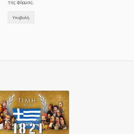
της φόρμας.
Υποβολή