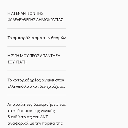
Η ΑΙ ΕΝΑΝΤΙΟΝ ΤΗΣ
ΦΙΛΕΛΕΥΘΕΡΗΣ ΔΗΜΟΚΡΑΤΙΑΣ
Το σμπαράλιασμα των θεσμών
Η ΣΙΓΗ ΜΟΥ ΠΡΟΣ ΑΠΑΝΤΗΣΗ
ΣΟΥ. ΓΙΑΤΙ;
Το κατοχικό χρέος ανήκει στον
ελληνικό λαό και δεν χαρίζεται
Απαραίτητες διευκρινήσεις για
τα «εύσημα» της γενικής
διευθύντριας του ΔΝΤ
αναφορικά με την πορεία της