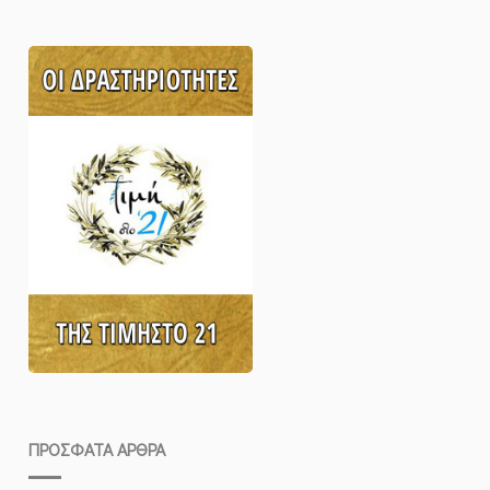
ΠΡΌΣΦΑΤΑ ΆΡΘΡΑ