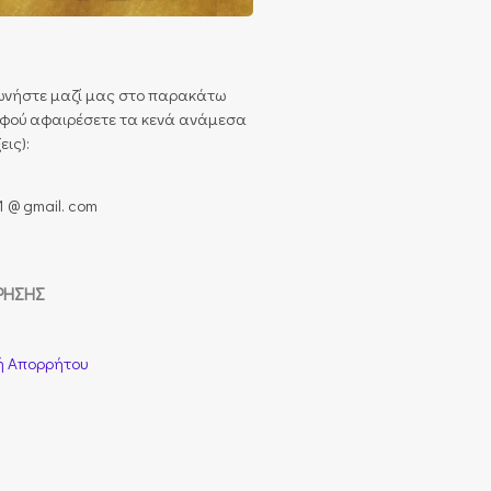
ωνήστε μαζί μας στο παρακάτω
αφού αφαιρέσετε τα κενά ανάμεσα
εις):
1 @ gmail. com
ΡΉΣΗΣ
ή Απορρήτου