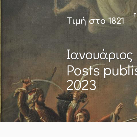
Τ
Τιμή στο 1821
Ιανουάριος
Posts publ
2023