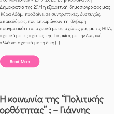
ΚΥΡΙΑΡΧΊΑ
ΜΑΣ
Δημοκρατία της 29/1 η εξαιρετική δημοσιογράφος μας
ΣΤΟ
Κύρα Αδάμ προβαίνει σε συντριπτικές, δυστυχώς,
ΑΙΓΑΊΟ
ΜΕ
αποκαλύψεις, που επικυρώνουν τη θλιβερή
ΤΙΣ
πραγματικότητα, σχετικά με τις σχέσεις μας με τις ΗΠΑ,
ΕΥΛΟΓΊΕΣ
ΤΟΥ
σχετικά με τις σχέσεις της Τουρκίας με την Αμερική,
ΚΟΓΚΡΈΣΟΥ;
αλλά και σχετικά με τη δική […]
Read More
Η κοινωνία της “Πολιτικής
ορθότητας” ; – Γιάννης