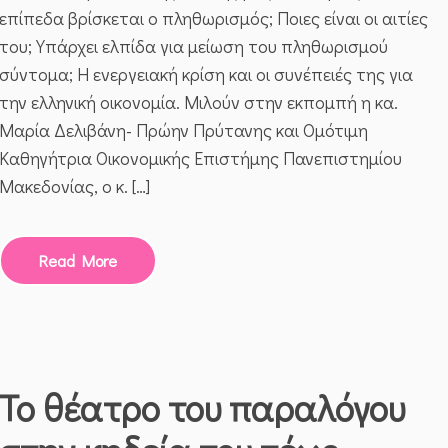
ΠΛΗΘΩΡΙΣΜΟΎ
επίπεδα βρίσκεται ο πληθωρισμός; Ποιες είναι οι αιτίες
ΚΑΙ
ΤΗΣ
του; Υπάρχει ελπίδα για μείωση του πληθωρισμού
ΕΝΕΡΓΕΙΑΚΉΣ
σύντομα; Η ενεργειακή κρίση και οι συνέπειές της για
ΚΡΊΣΗΣ
Η
την ελληνική οικονομία. Μιλούν στην εκπομπή η κα.
ΟΙΚΟΝΟΜΊΑ
Μαρία Δελιβάνη- Πρώην Πρύτανης και Ομότιμη
Καθηγήτρια Οικονομικής Επιστήμης Πανεπιστημίου
Μακεδονίας, ο κ. […]
Read More
Το θέατρο του παραλόγου