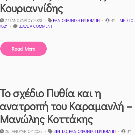
Κουριαννίδης
27 ΙΑΝΟΥΑΡΊΟΥ 2023
ΡΑΔΙΟΦΩΝΙΚΉ ΕΚΠΟΜΠΉ
BY
ΤΙΜΉ ΣΤΟ
ON
1821
LEAVE A COMMENT
Η
ΚΟΙΝΩΝΊΑ
ΤΗΣ
Read More
“ΠΟΛΙΤΙΚΉΣ
ΟΡΘΌΤΗΤΑΣ”
;
–
ΓΙΆΝΝΗΣ
ΚΟΥΡΙΑΝΝΊΔΗΣ
Το σχέδιο Πυθία και η
ανατροπή του Καραμανλή –
Μανώλης Κοττάκης
26 ΙΑΝΟΥΑΡΊΟΥ 2023
ΒΊΝΤΕΟ
,
ΡΑΔΙΟΦΩΝΙΚΉ ΕΚΠΟΜΠΉ
BY