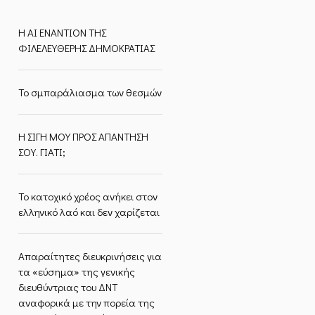
Η ΑΙ ΕΝΑΝΤΙΟΝ ΤΗΣ
ΦΙΛΕΛΕΥΘΕΡΗΣ ΔΗΜΟΚΡΑΤΙΑΣ
Το σμπαράλιασμα των θεσμών
Η ΣΙΓΗ ΜΟΥ ΠΡΟΣ ΑΠΑΝΤΗΣΗ
ΣΟΥ. ΓΙΑΤΙ;
Το κατοχικό χρέος ανήκει στον
ελληνικό λαό και δεν χαρίζεται
Απαραίτητες διευκρινήσεις για
τα «εύσημα» της γενικής
διευθύντριας του ΔΝΤ
αναφορικά με την πορεία της