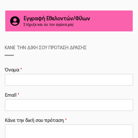
Εγγραφή Εθελοντών/Φίλων
Στήριξε και συ τον αγώνα μας
ΚΆΝΕ ΤΗΝ ΔΙΚΉ ΣΟΥ ΠΡΌΤΑΣΗ ΔΡΆΣΗΣ
Όνομα
*
Email
*
Κάνε την δική σου πρόταση
*