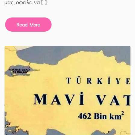
μας, οφείλει να […]
Read More