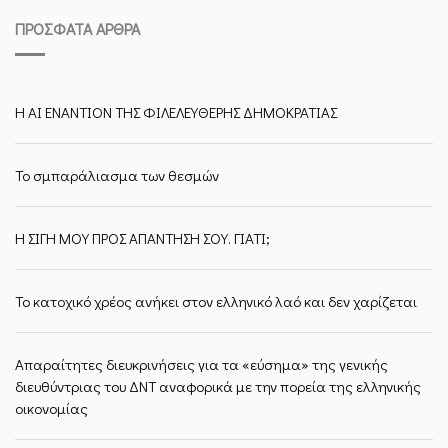
ΠΡΌΣΦΑΤΑ ΆΡΘΡΑ
Η ΑΙ ΕΝΑΝΤΙΟΝ ΤΗΣ ΦΙΛΕΛΕΥΘΕΡΗΣ ΔΗΜΟΚΡΑΤΙΑΣ
Το σμπαράλιασμα των θεσμών
Η ΣΙΓΗ ΜΟΥ ΠΡΟΣ ΑΠΑΝΤΗΣΗ ΣΟΥ. ΓΙΑΤΙ;
Το κατοχικό χρέος ανήκει στον ελληνικό λαό και δεν χαρίζεται
Απαραίτητες διευκρινήσεις για τα «εύσημα» της γενικής
διευθύντριας του ΔΝΤ αναφορικά με την πορεία της ελληνικής
οικονομίας