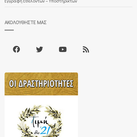
Εγγραφή Εθελοντών – Υποστηρικτών
ΑΚΟΛΟΥΘΉΣΤΕ ΜΑΣ