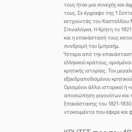
τους ήταν μια συνεχής και άγ
τους. Σε έγγραφο της 1 Σεπτ
κετχουντάς του Καστελλίου Μ
Σπιναλόγκα. Η Κρήτη το 1821
και η επανάστασή τους κατε
συνδρομή του Ιμπραήμ.
Ύστερα από την επανάσταση 
ελληνικού κράτους, ορισμένο
κρητικής ιστορίας. Τον μεγ
εξανδραποδισμένου κρητικού
Ορισμένοι άλλοι ιστορικοί ή
αποσιώπηση γεγονότων και 
Επανάστασης του 1821-1830
ντοκουμέντα που έφερε και φ