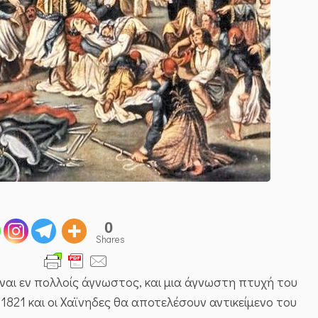
0
Shares
ίναι εν πολλοίς άγνωστος, και μια άγνωστη πτυχή του
 1821 και οι Χαϊνηδες θα αποτελέσουν αντικείμενο του