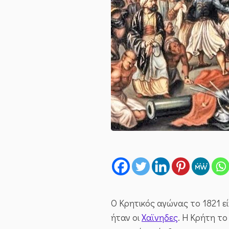
Ο Κρητικός αγώνας το 1821 ε
ήταν οι
Χαϊνηδες
. Η Κρήτη το