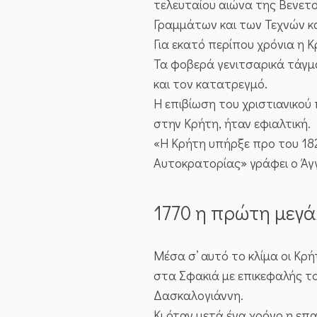
τελευταίου αιώνα της Βενετ
Γραμμάτων και των Τεχνών 
Για εκατό περίπου χρόνια η 
Τα φοβερά γενιτσαρικά τάγμ
και τον κατατρεγμό.
Η επιβίωση του χριστιανικού
στην Κρήτη, ήταν εφιαλτική.
«Η Κρήτη υπήρξε προ του 182
Αυτοκρατορίας» γράφει ο Άγγ
1770 η πρώτη μεγά
Μέσα σ’ αυτό το κλίμα οι Κρή
στα Σφακιά με επικεφαλής το
Δασκαλογιάννη.
Κι όταν μετά ένα χρόνο η ε