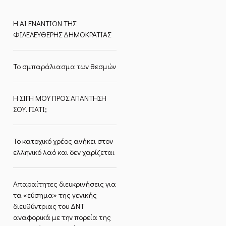
Η ΑΙ ΕΝΑΝΤΙΟΝ ΤΗΣ
ΦΙΛΕΛΕΥΘΕΡΗΣ ΔΗΜΟΚΡΑΤΙΑΣ
Το σμπαράλιασμα των θεσμών
Η ΣΙΓΗ ΜΟΥ ΠΡΟΣ ΑΠΑΝΤΗΣΗ
ΣΟΥ. ΓΙΑΤΙ;
Το κατοχικό χρέος ανήκει στον
ελληνικό λαό και δεν χαρίζεται
Απαραίτητες διευκρινήσεις για
τα «εύσημα» της γενικής
διευθύντριας του ΔΝΤ
αναφορικά με την πορεία της