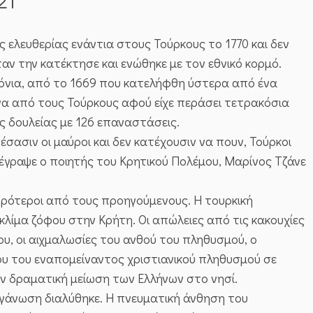
21
 ελευθερίας ενάντια στους Τούρκους το 1770 και δεν
αν την κατέκτησε και ενώθηκε με τον εθνικό κορμό.
ρόνια, από το 1669 που κατελήφθη ύστερα από ένα
να από τους Τούρκους αφού είχε περάσει τετρακόσια
ς δουλείας με 126 επαναστάσεις.
έσασιν οι μαύροι και δεν κατέχουσιν να πουν, Τούρκοι
ς έγραψε ο ποιητής του Κρητικού Πολέμου, Μαρίνος Τζάνε
ηρότεροι από τους προηγούμενους. Η τουρκική
λίμα ζόφου στην Κρήτη. Οι απώλειες από τις κακουχίες
υ, οι αιχμαλωσίες του ανθού του πληθυσμού, ο
ου του εναπομείναντος χριστιανικού πληθυσμού σε
ν δραματική μείωση των Ελλήνων στο νησί.
οργάνωση διαλύθηκε. Η πνευματική άνθηση του