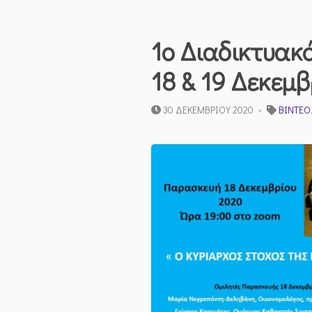
1ο Διαδικτυακό
18 & 19 Δεκεμβ
30 ΔΕΚΕΜΒΡΊΟΥ 2020
ΒΊΝΤΕΟ