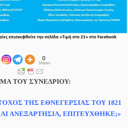
0
Shares
ΜΑ ΤΟΥ ΣΥΝΕΔΡΙΟΥ:
ΤΟΧΟΣ ΤΗΣ ΕΘΝΕΓΕΡΣΙΑΣ ΤΟΥ 1821
ΚΑΙ ΑΝΕΞΑΡΤΗΣΙΑ, ΕΠΙΤΕΥΧΘΗΚΕ;»