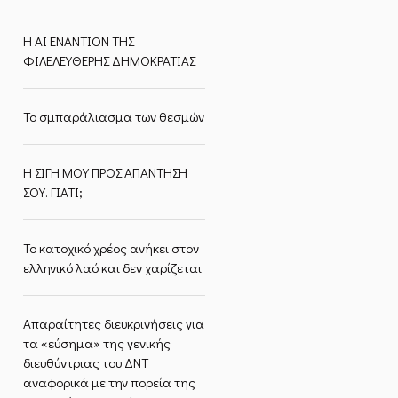
Η ΑΙ ΕΝΑΝΤΙΟΝ ΤΗΣ
ΦΙΛΕΛΕΥΘΕΡΗΣ ΔΗΜΟΚΡΑΤΙΑΣ
Το σμπαράλιασμα των θεσμών
Η ΣΙΓΗ ΜΟΥ ΠΡΟΣ ΑΠΑΝΤΗΣΗ
ΣΟΥ. ΓΙΑΤΙ;
Το κατοχικό χρέος ανήκει στον
ελληνικό λαό και δεν χαρίζεται
Απαραίτητες διευκρινήσεις για
τα «εύσημα» της γενικής
διευθύντριας του ΔΝΤ
αναφορικά με την πορεία της