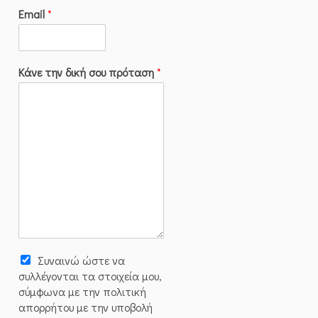
Email
*
Κάνε την δική σου πρόταση
*
Συναινώ ώστε να
συλλέγoνται τα στοιχεία μου,
σύμφωνα με την πολιτική
απορρήτου με την υποβολή