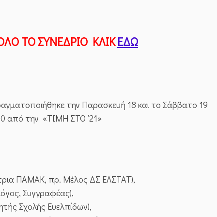
ΟΛΟ ΤΟ ΣΥΝΕΔΡΙΟ ΚΛΙΚ
ΕΔΩ
ραγματοποιήθηκε την Παρασκευή 18 και το Σάββατο 19
00 από την «ΤΙΜΗ ΣΤΟ ’21»
ήτρια‌ ‌ΠΑΜΑΚ,‌ ‌πρ.‌ ‌Μέλος‌ ‌ΔΣ‌ ‌ΕΛΣΤΑΤ),
λόγος, Συγγραφέας)‌,
τής‌ ‌Σχολής‌ ‌Ευελπίδων),