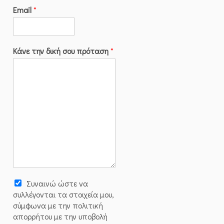
Email
*
Κάνε την δική σου πρόταση
*
Συναινώ ώστε να
συλλέγoνται τα στοιχεία μου,
σύμφωνα με την πολιτική
απορρήτου με την υποβολή