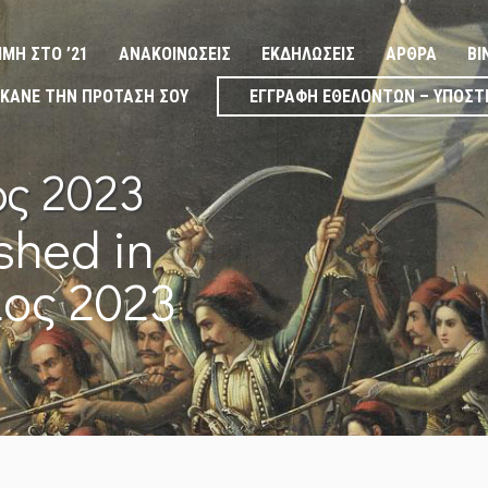
ΙΜΉ ΣΤΟ ’21
ΑΝΑΚΟΙΝΏΣΕΙΣ
ΕΚΔΗΛΏΣΕΙΣ
ΆΡΘΡΑ
ΒΊ
ΚΆΝΕ ΤΗΝ ΠΡΌΤΑΣΉ ΣΟΥ
ΕΓΓΡΑΦΉ ΕΘΕΛΟΝΤΏΝ – ΥΠΟΣΤ
ς 2023
shed in
ος 2023