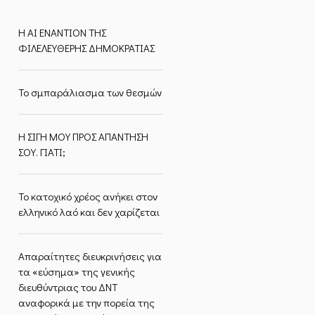
Η ΑΙ ΕΝΑΝΤΙΟΝ ΤΗΣ
ΦΙΛΕΛΕΥΘΕΡΗΣ ΔΗΜΟΚΡΑΤΙΑΣ
Το σμπαράλιασμα των θεσμών
Η ΣΙΓΗ ΜΟΥ ΠΡΟΣ ΑΠΑΝΤΗΣΗ
ΣΟΥ. ΓΙΑΤΙ;
Το κατοχικό χρέος ανήκει στον
ελληνικό λαό και δεν χαρίζεται
Απαραίτητες διευκρινήσεις για
τα «εύσημα» της γενικής
διευθύντριας του ΔΝΤ
αναφορικά με την πορεία της