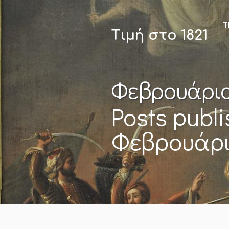
Τ
Τιμή στο 1821
Φεβρουάριο
Posts publi
Φεβρουάρι