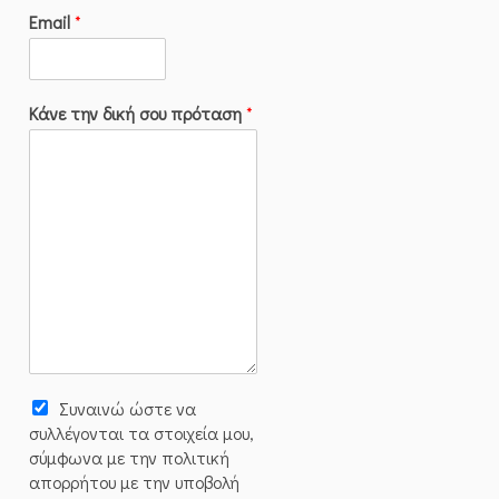
Email
*
Κάνε την δική σου πρόταση
*
Συναινώ ώστε να
συλλέγoνται τα στοιχεία μου,
σύμφωνα με την πολιτική
απορρήτου με την υποβολή