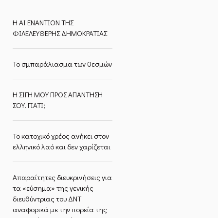
Η ΑΙ ΕΝΑΝΤΙΟΝ ΤΗΣ
ΦΙΛΕΛΕΥΘΕΡΗΣ ΔΗΜΟΚΡΑΤΙΑΣ
Το σμπαράλιασμα των θεσμών
Η ΣΙΓΗ ΜΟΥ ΠΡΟΣ ΑΠΑΝΤΗΣΗ
ΣΟΥ. ΓΙΑΤΙ;
Το κατοχικό χρέος ανήκει στον
ελληνικό λαό και δεν χαρίζεται
Απαραίτητες διευκρινήσεις για
τα «εύσημα» της γενικής
διευθύντριας του ΔΝΤ
αναφορικά με την πορεία της