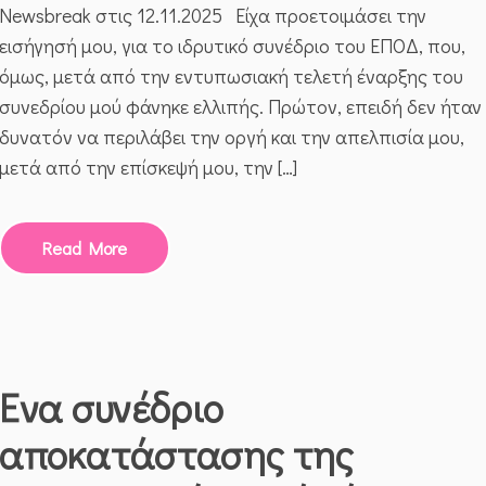
Newsbreak στις 12.11.2025 Είχα προετοιμάσει την
ΚΎΠΡΟΥ
–
εισήγησή μου, για το ιδρυτικό συνέδριο του ΕΠΟΔ, που,
ΕΛΛΆΔΟΣ
όμως, μετά από την εντυπωσιακή τελετή έναρξης του
(ΕΠΟΔ)
συνεδρίου μού φάνηκε ελλιπής. Πρώτον, επειδή δεν ήταν
δυνατόν να περιλάβει την οργή και την απελπισία μου,
μετά από την επίσκεψή μου, την […]
Read More
Ένα συνέδριο
αποκατάστασης της