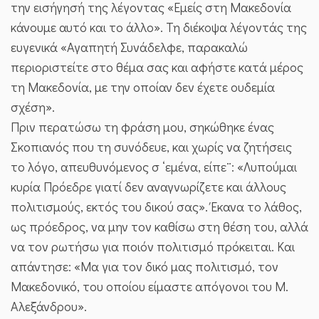
την εισήγησή της λέγοντας «Εμείς στη Μακεδονία
κάνουμε αυτό και το άλλο». Τη διέκοψα λέγοντάς της
ευγενικά «Αγαπητή Συνάδελφε, παρακαλώ
περιοριστείτε στο θέμα σας και αφήστε κατά μέρος
τη Μακεδονία, με την οποίαν δεν έχετε ουδεμία
σχέση».
Πριν περατώσω τη φράση μου, σηκώθηκε ένας
Σκοπιανός που τη συνόδευε, και χωρίς να ζητήσεις
το λόγο, απευθυνόμενος σ ‘εμένα, είπε¨: «Λυπούμαι
κυρία Πρόεδρε γιατί δεν αναγνωρίζετε και άλλους
πολιτισμούς, εκτός του δικού σας». Έκανα το λάθος,
ως πρόεδρος, να μην τον καθίσω στη θέση του, αλλά
να τον ρωτήσω για ποιόν πολιτισμό πρόκειται. Και
απάντησε: «Μα για τον δικό μας πολιτισμό, τον
Μακεδονικό, του οποίου είμαστε απόγονοι του Μ.
Αλεξάνδρου».