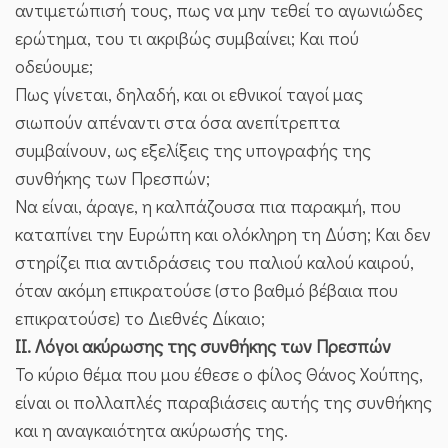
αντιμετώπισή τους, πως να μην τεθεί το αγωνιώδες
ερώτημα, του τι ακριβώς συμβαίνει; Και πού
οδεύουμε;
Πως γίνεται, δηλαδή, και οι εθνικοί ταγοί μας
σιωπούν απέναντι στα όσα ανεπίτρεπτα
συμβαίνουν, ως εξελίξεις της υπογραφής της
συνθήκης των Πρεσπών;
Να είναι, άραγε, η καλπάζουσα πια παρακμή, που
καταπίνει την Ευρώπη και ολόκληρη τη Δύση; Και δεν
στηρίζει πια αντιδράσεις του παλιού καλού καιρού,
όταν ακόμη επικρατούσε (στο βαθμό βέβαια που
επικρατούσε) το Διεθνές Δίκαιο;
ΙΙ. Λόγοι ακύρωσης της συνθήκης των Πρεσπών
Το κύριο θέμα που μου έθεσε ο φίλος Θάνος Χούπης,
είναι οι πολλαπλές παραβιάσεις αυτής της συνθήκης
και η αναγκαιότητα ακύρωσής της.