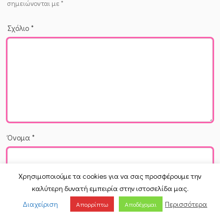
σημειώνονται με
*
Σχόλιο
*
Όνομα
*
Χρησιμοποιούμε τα cookies για να σας προσφέρουμε την
Email
*
καλύτερη δυνατή εμπειρία στην ιστοσελίδα μας.
Διαχείριση
Περισσότερα
Απορρίπτω
Αποδέχομαι