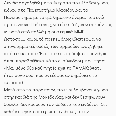
Δεν θα ασχοληθώ με τα έκτροπα που έλαβαν χώρα,
ειδικά, στο Πανεπιστήμιο Μακεδονίας, το
Πανεπιστήμιο με το εμβληματικό όνομα, που εγώ
πρότεινα ως Πρύτανης, γιατί αυτά έγιναν αρκούντως
γνωστά από πολλά μη συστημικά ΜΜΕ.
Ωστόσο…… και αυτό πρέπει, όλως ιδιαιτέρως, να
υπογραμμιστεί, ουδείς των αρμοδίων ενοχλήθηκε
από τα έκτροπα. Έτσι, που σε πρόσφατο συνέδριο,
όπου παραβρέθηκα, κάποιοι σύνεδροι με ρώτησαν:
«Μα…μόνο δύο καθηγητές έχει το ΠΑΜΑΚ; (γιατί,
ήταν μόνο δύο, που αντέδρασαν δημόσια στα
έκτροπα).
Μετά από τα παραπάνω, που ναι λαμβάνουν χώρα
στην καρδιά της Μακεδονίας, και δεν ξεσηκώνουν
θύελλα, δεν κρούουν τον κώδωνα του κινδύνου, δεν
ωθούν στην κατάστρωση σχεδίου για την