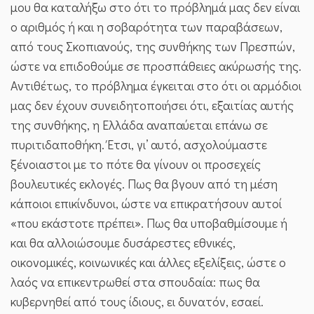
μου θα καταλήξω στο ότι το πρόβλημά μας δεν είναι
ο αριθμός ή και η σοβαρότητα των παραβάσεων,
από τους Σκοπιανούς, της συνθήκης των Πρεσπών,
ώστε να επιδοθούμε σε προσπάθειες ακύρωσής της.
Αντιθέτως, το πρόβλημα έγκειται στο ότι οι αρμόδιοι
μας δεν έχουν συνειδητοποιήσει ότι, εξαιτίας αυτής
της συνθήκης, η Ελλάδα αναπαύεται επάνω σε
πυριτιδαποθήκη. Έτσι, γι’ αυτό, ασχολούμαστε
ξένοιαστοι με το πότε θα γίνουν οι προσεχείς
βουλευτικές εκλογές. Πως θα βγουν από τη μέση
κάποιοι επικίνδυνοι, ώστε να επικρατήσουν αυτοί
«που εκάστοτε πρέπει». Πως θα υποβαθμίσουμε ή
και θα αλλοιώσουμε δυσάρεστες εθνικές,
οικονομικές, κοινωνικές και άλλες εξελίξεις, ώστε ο
λαός να επικεντρωθεί στα σπουδαία: πως θα
κυβερνηθεί από τους ίδιους, ει δυνατόν, εσαεί.