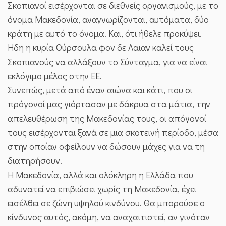
Σκοπιανοί εισέρχονται σε διεθνείς οργανισμούς, με το
όνομα Μακεδονία, αναγνωρίζονται, αυτόματα, δύο
κράτη με αυτό το όνομα. Και, ότι ήθελε προκύψει.
Ηδη η κυρία Ούρσουλα φον δε Λαιαν καλεί τους
Σκοπιανούς να αλλάξουν το Σύνταγμα, για να είναι
εκλόγιμο μέλος στην ΕΕ.
Συνεπώς, μετά από έναν αιώνα και κάτι, που οι
πρόγονοί μας γιόρτασαν με δάκρυα στα μάτια, την
απελευθέρωση της Μακεδονίας τους, οι απόγονοί
τους εισέρχονται ξανά σε μια σκοτεινή περίοδο, μέσα
στην οποίαν οφείλουν να δώσουν μάχες για να τη
διατηρήσουν.
Η Μακεδονία, αλλά και ολόκληρη η Ελλάδα που
αδυνατεί να επιβιώσει χωρίς τη Μακεδονία, έχει
εισέλθει σε ζώνη υψηλού κινδύνου. Θα μπορούσε ο
κίνδυνος αυτός, ακόμη, να αναχαιτιστεί, αν γινόταν