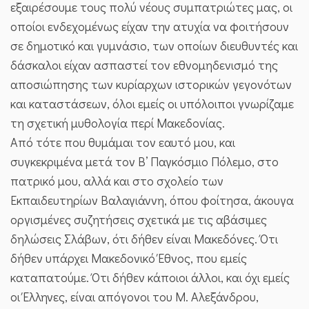
εξαιρέσουμε τους πολύ νέους συμπατριώτες μας, οι
οποίοι ενδεχομένως είχαν την ατυχία να φοιτήσουν
σε δημοτικό και γυμνάσιο, των οποίων διευθυντές και
δάσκαλοι είχαν ασπαστεί τον εθνομηδενισμό της
αποσιώπησης των κυρίαρχων ιστορικών γεγονότων
και καταστάσεων, όλοι εμείς οι υπόλοιποι γνωρίζαμε
τη σχετική μυθολογία περί Μακεδονίας.
Από τότε που θυμάμαι τον εαυτό μου, και
συγκεκριμένα μετά τον Β’ Παγκόσμιο Πόλεμο, στο
πατρικό μου, αλλά και στο σχολείο των
Εκπαιδευτηρίων Βαλαγιάννη, όπου φοίτησα, άκουγα
οργισμένες συζητήσεις σχετικά με τις αβάσιμες
δηλώσεις Σλάβων, ότι δήθεν είναι Μακεδόνες. Ότι
δήθεν υπάρχει Μακεδονικό Έθνος, που εμείς
καταπατούμε. Ότι δήθεν κάποιοι άλλοι, και όχι εμείς
οι Έλληνες, είναι απόγονοι του Μ. Αλεξάνδρου,