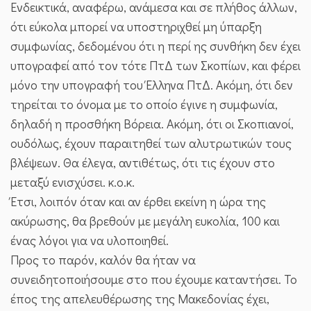
Ενδεικτικά, αναφέρω, ανάμεσα και σε πλήθος άλλων,
ότι εύκολα μπορεί να υποστηριχθεί μη ύπαρξη
συμφωνίας, δεδομένου ότι η περί ης συνθήκη δεν έχει
υπογραφεί από τον τότε ΠτΔ των Σκοπίων, και φέρει
μόνο την υπογραφή του Έλληνα ΠτΔ. Ακόμη, ότι δεν
τηρείται το όνομα με το οποίο έγινε η συμφωνία,
δηλαδή η προσθήκη Βόρεια. Ακόμη, ότι οι Σκοπιανοί,
ουδόλως, έχουν παραιτηθεί των αλυτρωτικών τους
βλέψεων. Θα έλεγα, αντιθέτως, ότι τις έχουν στο
μεταξύ ενισχύσει. κ.ο.κ.
Έτσι, λοιπόν όταν και αν έρθει εκείνη η ώρα της
ακύρωσης, θα βρεθούν με μεγάλη ευκολία, 100 και
ένας λόγοι για να υλοποιηθεί.
Προς το παρόν, καλόν θα ήταν να
συνειδητοποιήσουμε στο που έχουμε καταντήσει. Το
έπος της απελευθέρωσης της Μακεδονίας έχει,