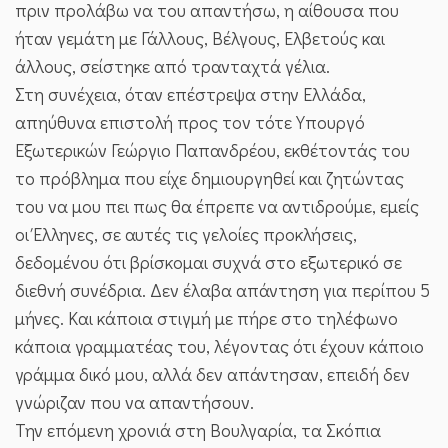
πριν προλάβω να του απαντήσω, η αίθουσα που
ήταν γεμάτη με Γάλλους, Βέλγους, Ελβετούς και
άλλους, σείστηκε από τρανταχτά γέλια.
Στη συνέχεια, όταν επέστρεψα στην Ελλάδα,
απηύθυνα επιστολή προς τον τότε Υπουργό
Εξωτερικών Γεώργιο Παπανδρέου, εκθέτοντάς του
το πρόβλημα που είχε δημιουργηθεί και ζητώντας
του να μου πει πως θα έπρεπε να αντιδρούμε, εμείς
οι Έλληνες, σε αυτές τις γελοίες προκλήσεις,
δεδομένου ότι βρίσκομαι συχνά στο εξωτερικό σε
διεθνή συνέδρια. Δεν έλαβα απάντηση για περίπου 5
μήνες. Και κάποια στιγμή με πήρε στο τηλέφωνο
κάποια γραμματέας του, λέγοντας ότι έχουν κάποιο
γράμμα δικό μου, αλλά δεν απάντησαν, επειδή δεν
γνώριζαν που να απαντήσουν.
Την επόμενη χρονιά στη Βουλγαρία, τα Σκόπια