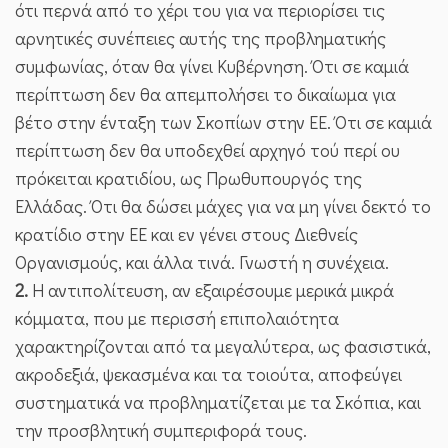
ότι περνά από το χέρι του για να περιορίσει τις
αρνητικές συνέπειες αυτής της προβληματικής
συμφωνίας, όταν θα γίνει Κυβέρνηση. Ότι σε καμιά
περίπτωση δεν θα απεμπολήσει το δικαίωμα για
βέτο στην ένταξη των Σκοπίων στην ΕΕ. Ότι σε καμιά
περίπτωση δεν θα υποδεχθεί αρχηγό τού περί ου
πρόκειται κρατιδίου, ως Πρωθυπουργός της
Ελλάδας. Ότι θα δώσει μάχες για να μη γίνει δεκτό το
κρατίδιο στην ΕΕ και εν γένει στους Διεθνείς
Οργανισμούς, και άλλα τινά. Γνωστή η συνέχεια.
2.
Η αντιπολίτευση, αν εξαιρέσουμε μερικά μικρά
κόμματα, που με περισσή επιπολαιότητα
χαρακτηρίζονται από τα μεγαλύτερα, ως φασιστικά,
ακροδεξιά, ψεκασμένα και τα τοιούτα, αποφεύγει
συστηματικά να προβληματίζεται με τα Σκόπια, και
την προσβλητική συμπεριφορά τους.