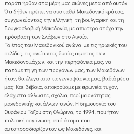
παρότι ήρθαν στα μέρη μας αιώνες μετά από αυτόν.
Ότι δήθεν πρέπει να συσταθεί Μακεδονικό κράτος,
συγχωνεύοντας την ελληνική, τη βουλγαρική και τη
Γιουγκοσλαβική Μακεδονία, με απώτερο στόχο την
πρόσβαση των Σλάβων στο Αιγαίο.
Το έπος του Μακεδονικού αγώνα, με τις ηρωικές του
σελίδες, τις ανείπωτες θυσίες αίματος των
Μακεδονομάχων, και την περηφάνεια μας, να
πατάμε τη γη των προγόνων μας, των Μακεδόνων
ήταν, θα έλεγα από τα γεννοφάσκια μας, βαθιά μέσα
μας. Και, βέβαια, αποκρούαμε με ειρωνεία τυχόν,
ελάχιστα άλλωστε, σχόλια, περί μειονότητας
μακεδονικής και άλλων τινών. Η δημιουργία του
Ουράνιου Τόξου στη Φλώρινα, το 1994, που ήταν
πολιτική οργάνωση, από άτομα που
αυτοπροσδιορίζονταν ως Μακεδόνες, και