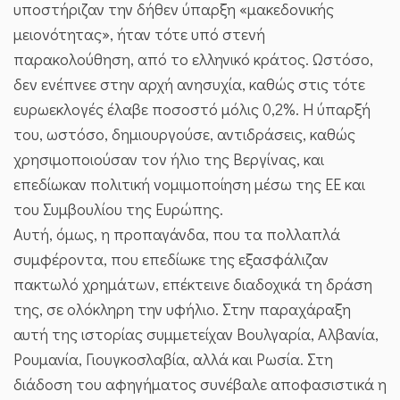
υποστήριζαν την δήθεν ύπαρξη «μακεδονικής
μειονότητας», ήταν τότε υπό στενή
παρακολούθηση, από το ελληνικό κράτος. Ωστόσο,
δεν ενέπνεε στην αρχή ανησυχία, καθώς στις τότε
ευρωεκλογές έλαβε ποσοστό μόλις 0,2%. Η ύπαρξή
του, ωστόσο, δημιουργούσε, αντιδράσεις, καθώς
χρησιμοποιούσαν τον ήλιο της Βεργίνας, και
επεδίωκαν πολιτική νομιμοποίηση μέσω της ΕΕ και
του Συμβουλίου της Ευρώπης.
Αυτή, όμως, η προπαγάνδα, που τα πολλαπλά
συμφέροντα, που επεδίωκε της εξασφάλιζαν
πακτωλό χρημάτων, επέκτεινε διαδοχικά τη δράση
της, σε ολόκληρη την υφήλιο. Στην παραχάραξη
αυτή της ιστορίας συμμετείχαν Βουλγαρία, Αλβανία,
Ρουμανία, Γιουγκοσλαβία, αλλά και Ρωσία. Στη
διάδοση του αφηγήματος συνέβαλε αποφασιστικά η