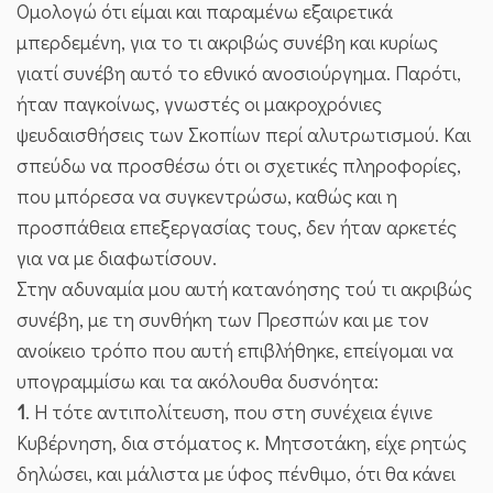
Ομολογώ ότι είμαι και παραμένω εξαιρετικά
μπερδεμένη, για το τι ακριβώς συνέβη και κυρίως
γιατί συνέβη αυτό το εθνικό ανοσιούργημα. Παρότι,
ήταν παγκοίνως, γνωστές οι μακροχρόνιες
ψευδαισθήσεις των Σκοπίων περί αλυτρωτισμού. Και
σπεύδω να προσθέσω ότι οι σχετικές πληροφορίες,
που μπόρεσα να συγκεντρώσω, καθώς και η
προσπάθεια επεξεργασίας τους, δεν ήταν αρκετές
για να με διαφωτίσουν.
Στην αδυναμία μου αυτή κατανόησης τού τι ακριβώς
συνέβη, με τη συνθήκη των Πρεσπών και με τον
ανοίκειο τρόπο που αυτή επιβλήθηκε, επείγομαι να
υπογραμμίσω και τα ακόλουθα δυσνόητα:
1
. Η τότε αντιπολίτευση, που στη συνέχεια έγινε
Κυβέρνηση, δια στόματος κ. Μητσοτάκη, είχε ρητώς
δηλώσει, και μάλιστα με ύφος πένθιμο, ότι θα κάνει