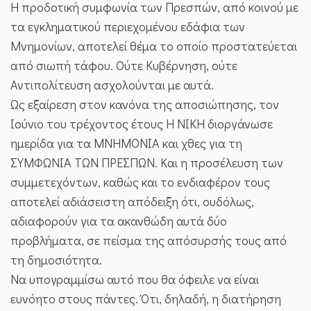
Η προδοτική συμφωνία των Πρεσπών, από κοινού με
τα εγκληματικού περιεχομένου εδάφια των
Μνημονίων, αποτελεί θέμα το οποίο προστατεύεται
από σιωπή τάφου. Ούτε Κυβέρνηση, ούτε
Αντιπολίτευση ασχολούνται με αυτά.
Ως εξαίρεση στον κανόνα της αποσιώπησης, τον
Ιούνιο του τρέχοντος έτους Η ΝΙΚΗ διοργάνωσε
ημερίδα για τα ΜΝΗΜΟΝΙΑ και χθες για τη
ΣΥΜΦΩΝΙΑ ΤΩΝ ΠΡΕΣΠΩΝ. Και η προσέλευση των
συμμετεχόντων, καθώς και το ενδιαφέρον τους
αποτελεί αδιάσειστη απόδειξη ότι, ουδόλως,
αδιαφορούν για τα ακανθώδη αυτά δύο
προβλήματα, σε πείσμα της απόσυρσής τους από
τη δημοσιότητα.
Να υπογραμμίσω αυτό που θα όφειλε να είναι
ευνόητο στους πάντες. Ότι, δηλαδή, η διατήρηση