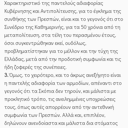
Χαρακτηριστικό της παντελούς αδιαφορίας
Κυβέρνησης και Αντιπολίτευσης, για το έγκλημα της
συνθήκης των Πρεσπών, είναι και το γεγονός ότι στο
Συνέδριο της Καθημερινής, για τα 50 χρόνια από τη
μεταπολίτευση, στα τέλη του περασμένου έτους,
όσοι συγκεντρώθηκαν εκεί, ουδόλως,
προβληματίστηκαν για το μέλλον και την τύχη της
Ελλάδας, μετά από την προδοτική συμφωνία και τις
ήδη ζοφερές της συνέπειες.
3.
Όμως, το χειρότερο, και το άκρως ανεξήγητο είναι
η παντελής αδιαφορία των αρμοδίων, απέναντι στο
γεγονός ότι τα Σκόπια δεν τηρούν, και μάλιστα με
προκλητικό τρόπο, τις ανειλημμένες υποχρεώσεις
τους, όπως αυτές απορρέουν από την αντεθνική
συμφωνία των Πρεσπών. Αλλά και, επιπλέον,
δηλώνουν ανενδοίαστα και μάλιστα δια στόματος