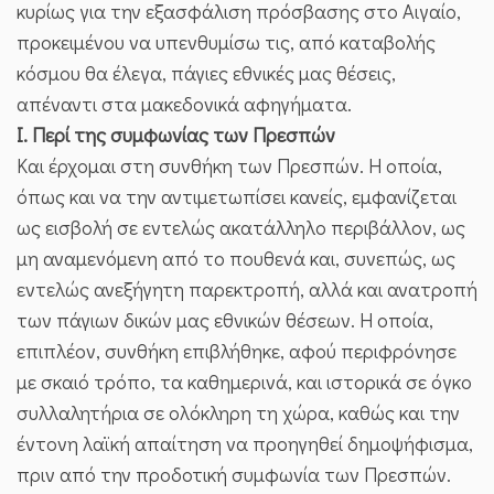
κυρίως για την εξασφάλιση πρόσβασης στο Αιγαίο,
προκειμένου να υπενθυμίσω τις, από καταβολής
κόσμου θα έλεγα, πάγιες εθνικές μας θέσεις,
απέναντι στα μακεδονικά αφηγήματα.
Ι. Περί της συμφωνίας των Πρεσπών
Και έρχομαι στη συνθήκη των Πρεσπών. Η οποία,
όπως και να την αντιμετωπίσει κανείς, εμφανίζεται
ως εισβολή σε εντελώς ακατάλληλο περιβάλλον, ως
μη αναμενόμενη από το πουθενά και, συνεπώς, ως
εντελώς ανεξήγητη παρεκτροπή, αλλά και ανατροπή
των πάγιων δικών μας εθνικών θέσεων. Η οποία,
επιπλέον, συνθήκη επιβλήθηκε, αφού περιφρόνησε
με σκαιό τρόπο, τα καθημερινά, και ιστορικά σε όγκο
συλλαλητήρια σε ολόκληρη τη χώρα, καθώς και την
έντονη λαϊκή απαίτηση να προηγηθεί δημοψήφισμα,
πριν από την προδοτική συμφωνία των Πρεσπών.