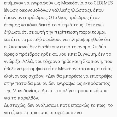
επέμεναν να εγγραφούν ως Μακεδονία στο CEDIMES
(ένωση οικονομολόγων γαλλικής γλώσσας), όπου
ήμουν αντιπρόεδρος. Ο Γάλλος πρόεδρος ήταν
έτοιμος να κάνει δεκτό το αίτημά τους. Τότε εγώ
δήλωσα ότι σε αυτή την περίπτωση παραιτούμαι,
και ότι στο μεταξύ οφείλουν να πληροφορηθούν ότι
οι Σκοπιανοί δεν διαθέτουν αυτό το όνομα. Σε δύο
ώρες ο πρόεδρος ήρθε και μου είπε: Συγνώμη, δεν το
γνώριζα. Αλλά, ταυτόχρονα ήρθε και η Σκοπιανή, που
ήθελε να μεταμφιεστεί σε Μακεδόνισσα και μου είπε,
κλαίγοντας σχεδόν: «Δεν θα μπορέσω να επιστρέψω
στην πατρίδα μου αν δεν εγγραφώ ως εκπρόσωπος
της Μακεδονίας». Αυτά….τα ολίγα προσωπικά μου
για το παρελθόν.
Δυστυχώς, δεν αναλύσαμε ποτέ επαρκώς το πως, το
γιατί, και το ποιοι μας υποχρέωσαν να