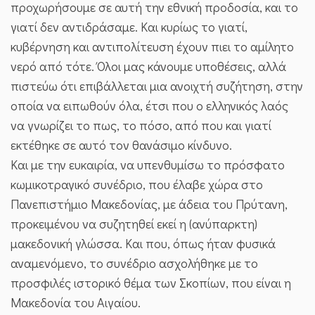
προχωρήσουμε σε αυτή την εθνική προδοσία, και το
γιατί δεν αντιδράσαμε. Και κυρίως το γιατί,
κυβέρνηση και αντιπολίτευση έχουν πιει το αμίλητο
νερό από τότε. Όλοι μας κάνουμε υποθέσεις, αλλά
πιστεύω ότι επιβάλλεται μια ανοιχτή συζήτηση, στην
οποία να ειπωθούν όλα, έτσι που ο ελληνικός λαός
να γνωρίζει το πως, το πόσο, από που και γιατί
εκτέθηκε σε αυτό τον θανάσιμο κίνδυνο.
Και με την ευκαιρία, να υπενθυμίσω το πρόσφατο
κωμικοτραγικό συνέδριο, που έλαβε χώρα στο
Πανεπιστήμιο Μακεδονίας, με άδεια του Πρύτανη,
προκειμένου να συζητηθεί εκεί η (ανύπαρκτη)
μακεδονική γλώσσα. Και που, όπως ήταν φυσικά
αναμενόμενο, το συνέδριο ασχολήθηκε με το
προσφιλές ιστορικό θέμα των Σκοπίων, που είναι η
Μακεδονία του Αιγαίου.