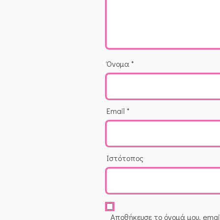
Όνομα
*
Email
*
Ιστότοπος
Αποθήκευσε το όνομά μου, email