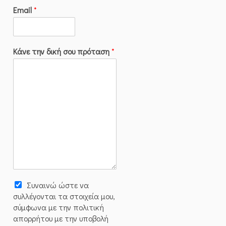
Email
*
Κάνε την δική σου πρόταση
*
Συναινώ ώστε να
συλλέγoνται τα στοιχεία μου,
σύμφωνα με την πολιτική
απορρήτου με την υποβολή