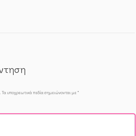
άντηση
.
Τα υποχρεωτικά πεδία σημειώνονται με
*