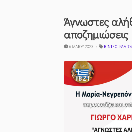
Άγνωστες αλήθε
αποζημιώσεις
6 ΜΑΪ́ΟΥ 2023
ΒΊΝΤΕΟ
,
ΡΑΔΙΟ