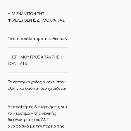
Η ΑΙ ΕΝΑΝΤΙΟΝ ΤΗΣ
ΦΙΛΕΛΕΥΘΕΡΗΣ ΔΗΜΟΚΡΑΤΙΑΣ
Το σμπαράλιασμα των θεσμών
Η ΣΙΓΗ ΜΟΥ ΠΡΟΣ ΑΠΑΝΤΗΣΗ
ΣΟΥ. ΓΙΑΤΙ;
Το κατοχικό χρέος ανήκει στον
ελληνικό λαό και δεν χαρίζεται
Απαραίτητες διευκρινήσεις για
τα «εύσημα» της γενικής
διευθύντριας του ΔΝΤ
αναφορικά με την πορεία της