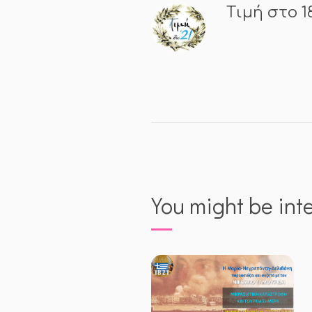
Τιμή στο 1
You might be int