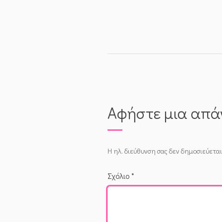
Αφήστε μια απ
Η ηλ. διεύθυνση σας δεν δημοσιεύεται
Σχόλιο
*