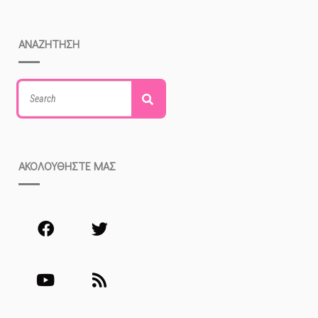
ΑΝΑΖΗΤΗΣΗ
Search
Search
for:
ΕΣ
ΕΣ
ΑΚΟΛΟΥΘΗΣΤΕ ΜΑΣ
ΙΚΈΣ
ΜΙΏΣΕΙΣ