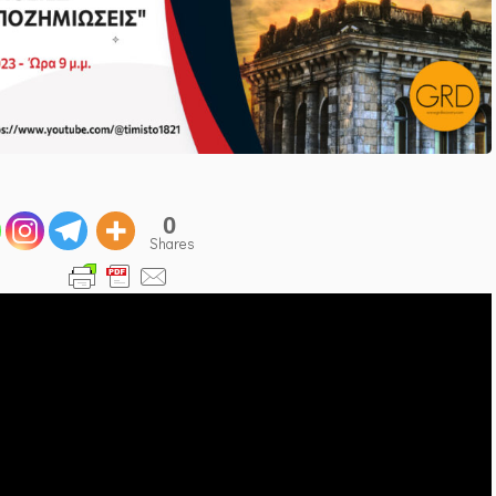
0
Shares