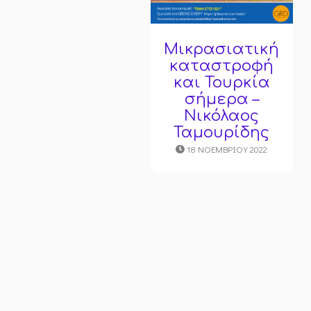
Mικρασιατική
καταστροφή
και Τουρκία
σήμερα –
Νικόλαος
Ταμουρίδης
18 ΝΟΕΜΒΡΊΟΥ 2022