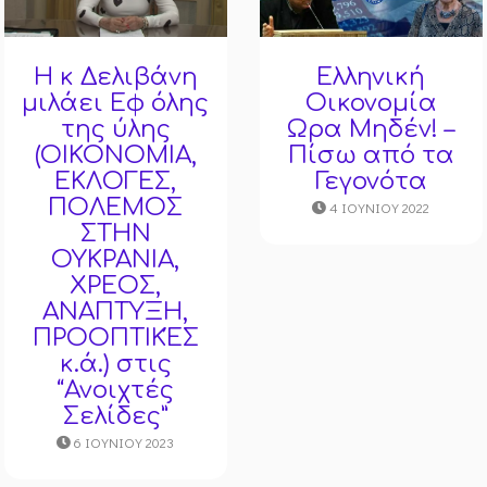
Eλληνική
Η κ Δελιβάνη
Οικονομία
μιλάει Εφ όλης
Ωρα Μηδέν! –
της ύλης
Πίσω από τα
(ΟΙΚΟΝΟΜΙΑ,
Γεγονότα
ΕΚΛΟΓΕΣ,
ΠΟΛΕΜΟΣ
4 ΙΟΥΝΊΟΥ 2022
ΣΤΗΝ
ΟΥΚΡΑΝΙΑ,
ΧΡΕΟΣ,
ΑΝΑΠΤΥΞΗ,
ΠΡΟΟΠΤΙΚΈΣ
κ.ά.) στις
“Ανοιχτές
Σελίδες”
6 ΙΟΥΝΊΟΥ 2023