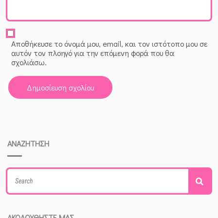
Αποθήκευσε το όνομά μου, email, και τον ιστότοπο μου σε
αυτόν τον πλοηγό για την επόμενη φορά που θα
σχολιάσω.
ΑΝΑΖΗΤΗΣΗ
Search
Sea
for:
ΑΚΟΛΟΥΘΗΣΤΕ ΜΑΣ