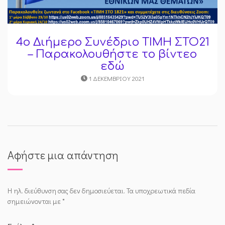
4o Διήμερο Συνέδριο ΤΙΜΗ ΣΤΟ21
– Παρακολουθήστε το βίντεο
εδώ
1 ΔΕΚΕΜΒΡΊΟΥ 2021
Αφήστε μια απάντηση
Η ηλ. διεύθυνση σας δεν δημοσιεύεται.
Τα υποχρεωτικά πεδία
σημειώνονται με
*