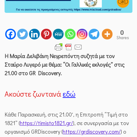
ΣΤΑΎΡΟ
ΛΥΓΕΡΌ
0
Shares
Η Μαρία Δελιβάνη Νεγρεπόντη συζητά με τον
Σταύρο Λυγερό με θέμα: “Οι Γαλλικές εκλογές” στις
21.00 στο GR Discovery.
Aκούστε ζωντανά
εδώ
Κάθε Παρασκευή, στις 21.00′, η Επιτροπή “Τιμή στο
1821” (
https://timisto1821.gr/
), σε συνεργασία με τον
οργανισμό GRDiscovery (
https://grdiscovery.com/
) ο