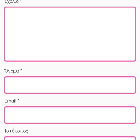
Σχόλιο
*
Όνομα
*
Email
*
Ιστότοπος