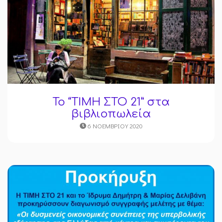
Το “ΤΙΜΗ ΣΤΟ 21” στα
βιβλιοπωλεία
6 ΝΟΕΜΒΡΊΟΥ 2020