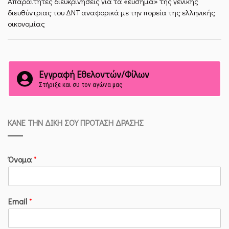
Απαραίτητες διευκρινήσεις για τα «εύσημα» της γενικής
διευθύντριας του ΔΝΤ αναφορικά με την πορεία της ελληνικής
οικονομίας
Εγγραφή Εθελοντών/Φίλων
Στήριξε και συ τον αγώνα μας
ΚΆΝΕ ΤΗΝ ΔΙΚΉ ΣΟΥ ΠΡΌΤΑΣΗ ΔΡΆΣΗΣ
Όνομα
*
Email
*