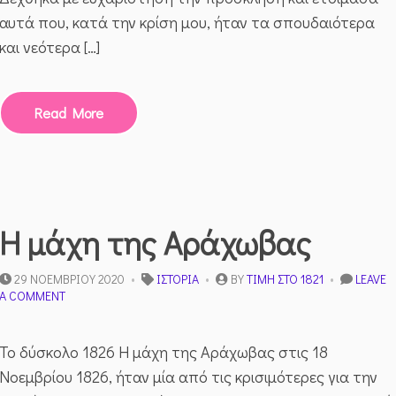
αυτά που, κατά την κρίση μου, ήταν τα σπουδαιότερα
και νεότερα […]
Read More
Η μάχη της Αράχωβας
29 ΝΟΕΜΒΡΊΟΥ 2020
ΙΣΤΟΡΊΑ
BY
ΤΙΜΉ ΣΤΟ 1821
LEAVE
ON
A COMMENT
Η
ΜΆΧΗ
ΤΗΣ
Το δύσκολο 1826 Η μάχη της Αράχωβας στις 18
ΑΡΆΧΩΒΑΣ
Νοεμβρίου 1826, ήταν μία από τις κρισιμότερες για την