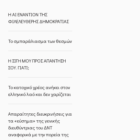
Η ΑΙ ΕΝΑΝΤΙΟΝ ΤΗΣ
ΦΙΛΕΛΕΥΘΕΡΗΣ ΔΗΜΟΚΡΑΤΙΑΣ
Το σμπαράλιασμα των θεσμών
Η ΣΙΓΗ ΜΟΥ ΠΡΟΣ ΑΠΑΝΤΗΣΗ
ΣΟΥ. ΓΙΑΤΙ;
Το κατοχικό χρέος ανήκει στον
ελληνικό λαό και δεν χαρίζεται
Απαραίτητες διευκρινήσεις για
τα «εύσημα» της γενικής
διευθύντριας του ΔΝΤ
αναφορικά με την πορεία της