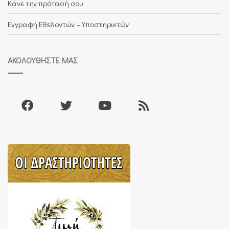
Κάνε την πρότασή σου
Εγγραφή Εθελοντών – Υποστηρικτών
ΑΚΟΛΟΥΘΉΣΤΕ ΜΑΣ