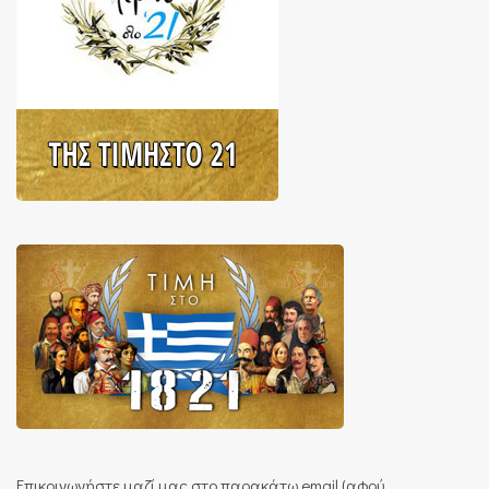
Επικοινωνήστε μαζί μας στο παρακάτω email (αφού