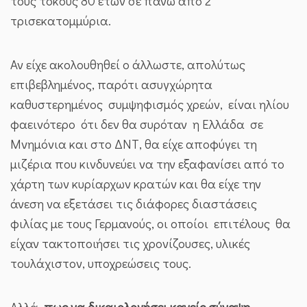
τους τόκους 80 ετών σε πάνω από 2
τρισεκατομμύρια.
Αν είχε ακολουθηθεί ο άλλωστε, απολύτως
επιβεβλημένος, παρότι ασυγχώρητα
καθυστερημένος συμψηφισμός χρεών, είναι ηλίου
φαεινότερο ότι δεν θα συρόταν η Ελλάδα σε
Μνημόνια και στο ΔΝΤ, θα είχε αποφύγει τη
μιζέρια που κινδυνεύει να την εξαφανίσει από το
χάρτη των κυρίαρχων κρατών και θα είχε την
άνεση να εξετάσει τις διάφορες διαστάσεις
φιλίας με τους Γερμανούς, οι οποίοι επιτέλους θα
είχαν τακτοποιήσει τις χρονίζουσες, υλικές
τουλάχιστον, υποχρεώσεις τους.
Αλλά,
πως να δικαιολογήσει κανείς σύναψη