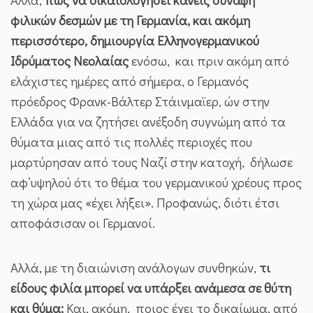
φιλικών δεσμών με τη Γερμανία, και ακόμη
περισσότερο, δημιουργία Ελληνογερμανικού
Ιδρύματος Νεολαίας
ενόσω, και πριν ακόμη από
ελάχιστες ημέρες από σήμερα, ο Γερμανός
πρόεδρος Φρανκ-Βάλτερ Στάινμαϊερ, ών στην
Ελλάδα για να ζητήσει ανέξοδη συγνώμη από τα
θύματα μιας από τις πολλές περιοχές που
μαρτύρησαν από τους Ναζί στην κατοχή, δήλωσε
αφ’υψηλού ότι το θέμα του γερμανικού χρέους προς
τη χώρα μας «έχει λήξει». Προφανώς, διότι έτσι
αποφάσισαν οι Γερμανοί.
Αλλά, με τη διαιώνιση ανάλογων συνθηκών,
τι
είδους φιλία μπορεί να υπάρξει ανάμεσα σε θύτη
και θύμα;
Και, ακόμη, ποιος έχει το δικαίωμα, από