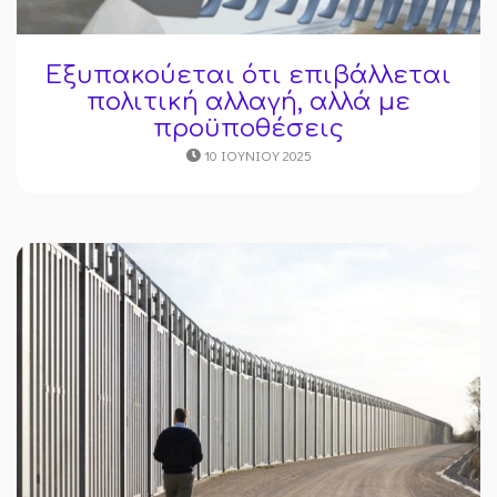
Εξυπακούεται ότι επιβάλλεται
πολιτική αλλαγή, αλλά με
προϋποθέσεις
10 ΙΟΥΝΊΟΥ 2025