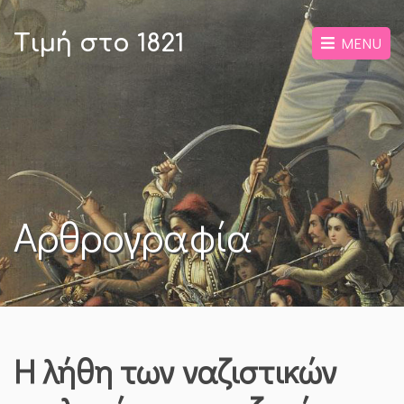
Τιμή στο 1821
MENU
Αρθρογραφία
Η λήθη των ναζιστικών