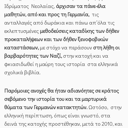
Ιδρύματος Νεολαίας,
άρχισαν τα πάνε-έλα
μαθητών, από και προς τη Γερμανία,
τις
ανταλλαγές από δωράκια και πάνω απ’όλα τις
εκλεπτυσμένες
μεθοδεύσεις καταδίκης των δήθεν
προκαταλήψεων και των δήθεν ξενοφοβικών
καταστάσεων,
με στόχο να περάσουν
στη λήθη οι
βαρβαρότητες των Ναζί,
στην κατοχή και να
φκιασιδωθεί η μαύρη τους ιστορία στα ελληνικά
σχολικά βιβλία.
Παρόμοιες ανοχές θα ήταν αδιανόητες σε κράτος
σεβόμενο την ιστορία του και τα μαρτυρικά
θύματα των Γερμανών κατακτητών.
Ωστόσο, στην
ελληνική περίπτωση, όπως είναι γνωστό, στα
δεινά της κατοχής προστέθηκαν, μετά το 2010, και