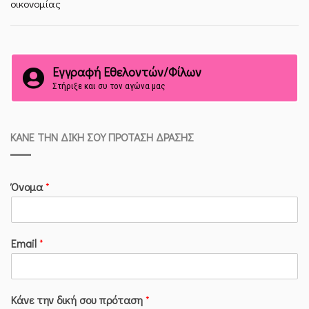
οικονομίας
Εγγραφή Εθελοντών/Φίλων
Στήριξε και συ τον αγώνα μας
ΚΆΝΕ ΤΗΝ ΔΙΚΉ ΣΟΥ ΠΡΌΤΑΣΗ ΔΡΆΣΗΣ
Όνομα
*
Email
*
Κάνε την δική σου πρόταση
*