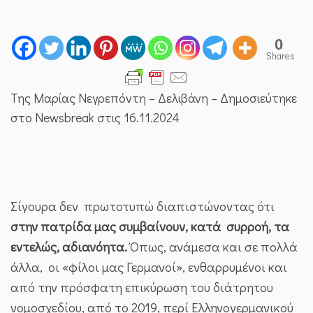
0
Shares
Της Μαρίας Νεγρεπόντη – Δελιβάνη – Δημοσιεύτηκε
στο Newsbreak στις 16.11.2024
Σίγουρα δεν πρωτοτυπώ διαπιστώνοντας ότι
στην πατρίδα μας συμβαίνουν, κατά συρροή, τα
εντελώς, αδιανόητα.
Όπως, ανάμεσα και σε πολλά
άλλα, οι «φίλοι μας Γερμανοί», ενθαρρυμένοι και
από την πρόσφατη επικύρωση του διάτρητου
νομοσχεδίου, από το 2019, περί Ελληνογερμανικού