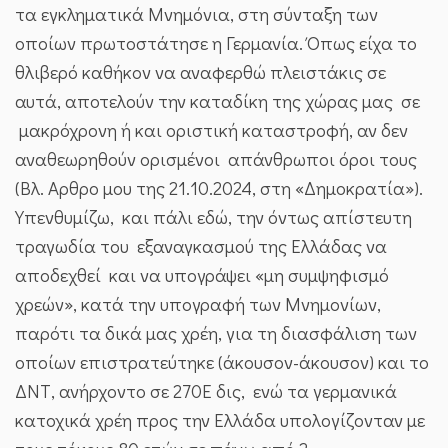
τα εγκληματικά Μνημόνια, στη σύνταξη των
οποίων πρωτοστάτησε η Γερμανία. Όπως είχα το
θλιβερό καθήκον να αναφερθώ πλειστάκις σε
αυτά, αποτελούν την καταδίκη της χώρας μας σε
μακρόχρονη ή και οριστική καταστροφή, αν δεν
αναθεωρηθούν ορισμένοι απάνθρωποι όροι τους
(Βλ. Αρθρο μου της 21.10.2024, στη «Δημοκρατία»).
Υπενθυμίζω, και πάλι εδώ, την όντως απίστευτη
τραγωδία του εξαναγκασμού της Ελλάδας να
αποδεχθεί και να υπογράψει «μη συμψηφισμό
χρεών», κατά την υπογραφή των Μνημονίων,
παρότι τα δικά μας χρέη, για τη διασφάλιση των
οποίων επιστρατεύτηκε (άκουσον-άκουσον) και το
ΔΝΤ, ανήρχοντο σε 270Ε δις, ενώ τα γερμανικά
κατοχικά χρέη προς την Ελλάδα υπολογίζονταν με