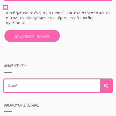
Αποθήκευσε το όνομά μου, email, και τον ιστότοπο μου σε
αυτόν τον πλοηγό για την επόμενη φορά που θα
σχολιάσω.
ΑΝΑΖΗΤΗΣΗ
Search
Sea
for:
ΑΚΟΛΟΥΘΗΣΤΕ ΜΑΣ