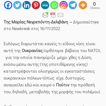
0
Shares
Της Μαρίας Νεγρεπόντη-Δελιβάνη –
Δημοσιεύτηκε
στο Newbreak στις 16/11/2022
Ευλόγως διερωτάται κανείς τι είδους νίκη είναι
αυτή της
Ουκρανίας
(ορθότερα βέβαια του ΝΑΤΟ),
για την οποία πανηγύριζε μέχρι χθες η Δύση,
ενόσω μέσω αυτής (της υποτιθέμενης νίκης)
καταστρέφονται ολοσχερώς οι εγκαταστάσεις
ουκρανικών πόλεων (όπως είχε, δυστυχώς,
αναγγείλει εδώ και καιρό ο
Πούτιν
την πρόθεσή
του, δηλαδή, μεταβολής της μορφής του πολέμου).