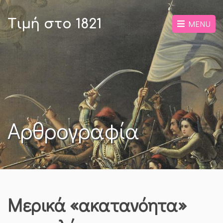
Τιμή στο 1821
MENU
Αρθρογραφία
Μερικά «ακατανόητα»