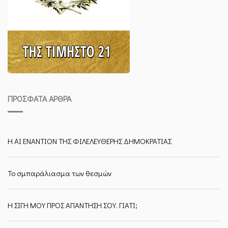
ΠΡΌΣΦΑΤΑ ΆΡΘΡΑ
Η ΑΙ ΕΝΑΝΤΙΟΝ ΤΗΣ ΦΙΛΕΛΕΥΘΕΡΗΣ ΔΗΜΟΚΡΑΤΙΑΣ
Το σμπαράλιασμα των θεσμών
Η ΣΙΓΗ ΜΟΥ ΠΡΟΣ ΑΠΑΝΤΗΣΗ ΣΟΥ. ΓΙΑΤΙ;