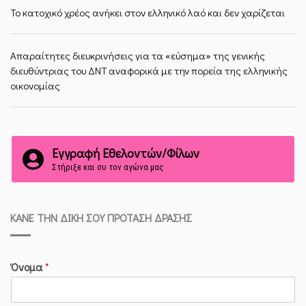
Το κατοχικό χρέος ανήκει στον ελληνικό λαό και δεν χαρίζεται
Απαραίτητες διευκρινήσεις για τα «εύσημα» της γενικής
διευθύντριας του ΔΝΤ αναφορικά με την πορεία της ελληνικής
οικονομίας
Εγγραφή Εθελοντών/Φίλων
Στήριξε και συ τον αγώνα μας
ΚΆΝΕ ΤΗΝ ΔΙΚΉ ΣΟΥ ΠΡΌΤΑΣΗ ΔΡΆΣΗΣ
Όνομα
*