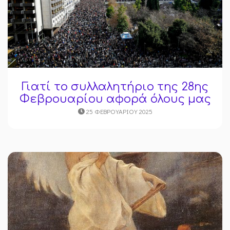
Γιατί το συλλαλητήριο της 28ης
Φεβρουαρίου αφορά όλους μας
25 ΦΕΒΡΟΥΑΡΊΟΥ 2025