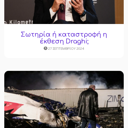
Σωτηρία ή καταστροφή η
έκθεση Draghi;
27 ΣΕΠΤΕΜΒΡΊΟΥ 2024