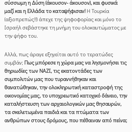
σύσσωμη η Δύση (άκουσον- άκουσον), και φυσικά
μαζί και η Ελλάδα το καταψήφισαν!
Η Τουρκία
(αξιοπρεπώς!!) άπεχε της ψηφοφορίας και μόνο το
Ισραήλ σεβάστηκε τη μνήμη του ολοκαυτώματος με
την ψήφο του.
Αλλά, πως άραγε εξηγείται αυτό το τερατώδες
συμβάν;
Πως μπόρεσε η χώρα μας να λησμονήσει τις
θηριωδίες των ΝΑΖΙ, τις εκατοντάδες των
συμπολιτών μας που τυραννήθηκαν και
θανατώθηκαν, την ολοκληρωτική καταστροφή της
οικονομίας μας, το υποχρεωτικό κατοχικό δάνειο, την
καταλήστευση των αρχαιολογικών μας θησαυρών,
τα σκελετωμένα παιδιά και τα πτώματα των
ανθρώπων στους δρόμους, που πέθαιναν από πείνα;