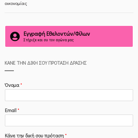
οικονομίας
Εγγραφή Εθελοντών/Φίλων
Στήριξε και συ τον αγώνα μας
ΚΆΝΕ ΤΗΝ ΔΙΚΉ ΣΟΥ ΠΡΌΤΑΣΗ ΔΡΆΣΗΣ
Όνομα
*
Email
*
Κάνε την δική σου πρόταση
*