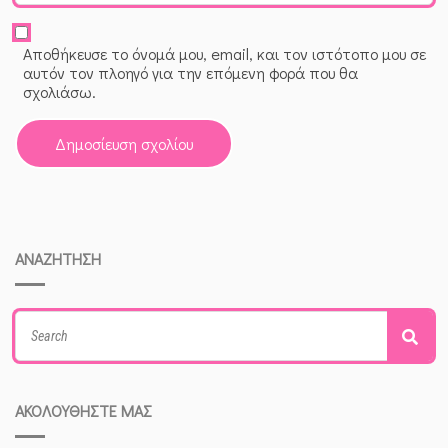
Αποθήκευσε το όνομά μου, email, και τον ιστότοπο μου σε
αυτόν τον πλοηγό για την επόμενη φορά που θα
σχολιάσω.
ΑΝΑΖΗΤΗΣΗ
Search
Sea
for:
ΑΚΟΛΟΥΘΗΣΤΕ ΜΑΣ