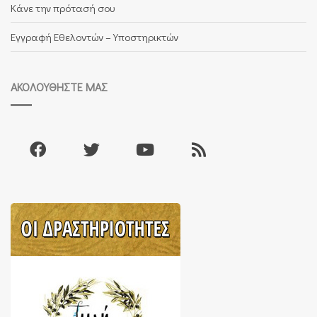
Κάνε την πρότασή σου
Εγγραφή Εθελοντών – Υποστηρικτών
ΑΚΟΛΟΥΘΉΣΤΕ ΜΑΣ