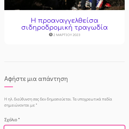
Η προαναγγελθείσα
σιδηροδρομική τραγωδία
2 ΜΑΡΤΊΟΥ 2023
Αφήστε μια απάντηση
Η ηλ. διεύθυνση σας δεν δημοσιεύεται.
Τα υποχρεωτικά πεδία
σημειώνονται με
*
Σχόλιο
*