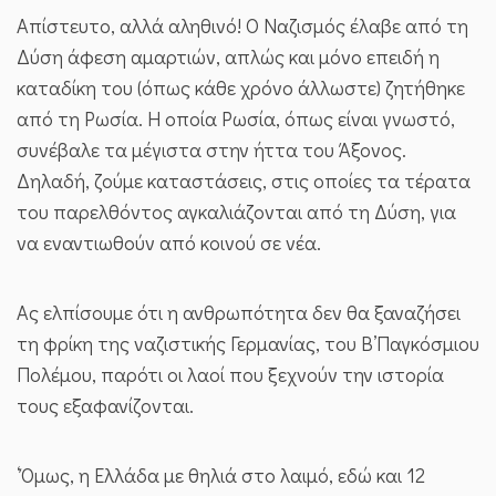
Απίστευτο, αλλά αληθινό! Ο Ναζισμός έλαβε από τη
Δύση άφεση αμαρτιών, απλώς και μόνο επειδή η
καταδίκη του (όπως κάθε χρόνο άλλωστε) ζητήθηκε
από τη Ρωσία. Η οποία Ρωσία, όπως είναι γνωστό,
συνέβαλε τα μέγιστα στην ήττα του Άξονος.
Δηλαδή, ζούμε καταστάσεις, στις οποίες τα τέρατα
του παρελθόντος αγκαλιάζονται από τη Δύση, για
να εναντιωθούν από κοινού σε νέα.
Ας ελπίσουμε ότι η ανθρωπότητα δεν θα ξαναζήσει
τη φρίκη της ναζιστικής Γερμανίας, του Β’Παγκόσμιου
Πολέμου, παρότι οι λαοί που ξεχνούν την ιστορία
τους εξαφανίζονται.
‘Όμως, η Ελλάδα με θηλιά στο λαιμό, εδώ και 12