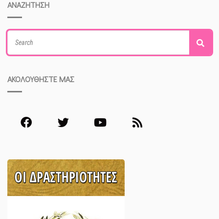
ΑΝΑΖΗΤΗΣΗ
Search
Sea
for:
ΑΚΟΛΟΥΘΗΣΤΕ ΜΑΣ