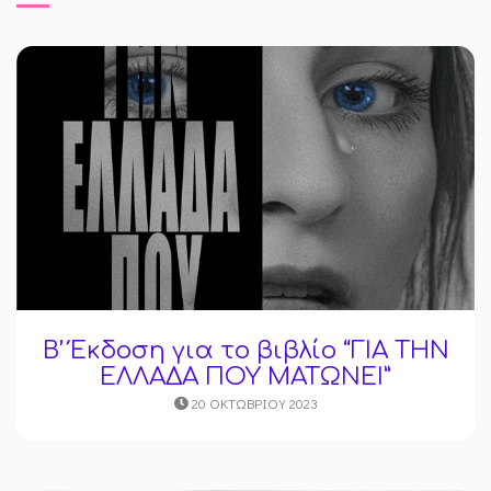
B’ Έκδοση για το βιβλίο “ΓΙΑ ΤΗΝ
ΕΛΛΑΔΑ ΠΟΥ ΜΑΤΩΝΕΙ”
20 ΟΚΤΩΒΡΊΟΥ 2023