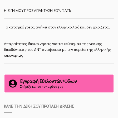
Η ΣΙΓΗ ΜΟΥ ΠΡΟΣ ΑΠΑΝΤΗΣΗ ΣΟΥ. ΓΙΑΤΙ;
Το κατοχικό χρέος ανήκει στον ελληνικό λαό και δεν χαρίζεται
Απαραίτητες διευκρινήσεις για τα «εύσημα» της γενικής
διευθύντριας του ΔΝΤ αναφορικά με την πορεία της ελληνικής
οικονομίας
Εγγραφή Εθελοντών/Φίλων
Στήριξε και συ τον αγώνα μας
ΚΆΝΕ ΤΗΝ ΔΙΚΉ ΣΟΥ ΠΡΌΤΑΣΗ ΔΡΆΣΗΣ