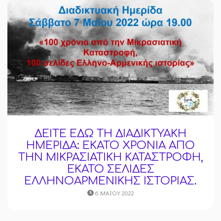
ΔΕΙΤΕ ΕΔΩ ΤΗ ΔΙΑΔΙΚΤΥΑΚΗ
ΗΜΕΡΙΔΑ: ΕΚΑΤΟ ΧΡΟΝΙΑ ΑΠΟ
ΤΗΝ ΜΙΚΡΑΣΙΑΤΙΚΗ ΚΑΤΑΣΤΡΟΦΗ,
ΕΚΑΤΟ ΣΕΛΙΔΕΣ
ΕΛΛΗΝΟΑΡΜΕΝΙΚΗΣ ΙΣΤΟΡΙΑΣ.
6 ΜΑΪ́ΟΥ 2022