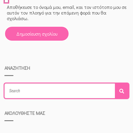
Αποθήκευσε το όνομά μου, email, και τον ιστότοπο μου σε
αυτόν τον πλοηγό για την επόμενη φορά που θα
σχολιάσω.
ΑΝΑΖΗΤΗΣΗ
Search
Sea
for:
ΑΚΟΛΟΥΘΗΣΤΕ ΜΑΣ