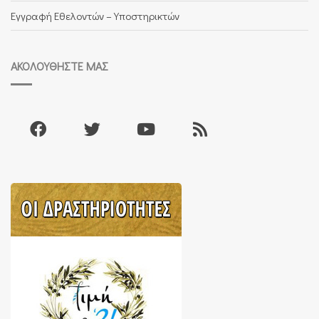
Εγγραφή Εθελοντών – Υποστηρικτών
ΑΚΟΛΟΥΘΉΣΤΕ ΜΑΣ