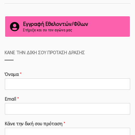
Εγγραφή Εθελοντών/Φίλων
Στήριξε και συ τον αγώνα μας
ΚΆΝΕ ΤΗΝ ΔΙΚΉ ΣΟΥ ΠΡΌΤΑΣΗ ΔΡΆΣΗΣ
Όνομα
*
Email
*
Κάνε την δική σου πρόταση
*