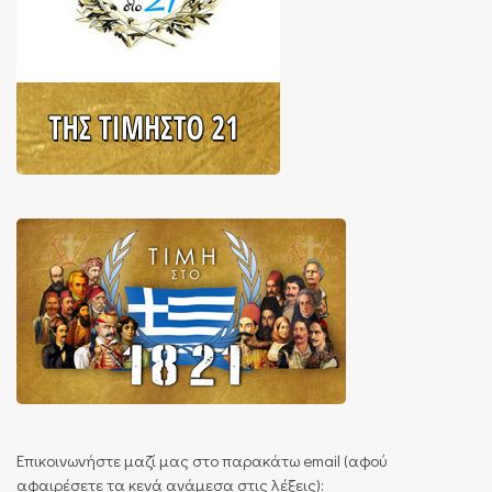
Επικοινωνήστε μαζί μας στο παρακάτω email (αφού
αφαιρέσετε τα κενά ανάμεσα στις λέξεις):