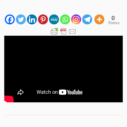
0
Shares