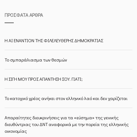
ΠΡΌΣΦΑΤΑ ΆΡΘΡΑ
Η ΑΙ ΕΝΑΝΤΙΟΝ ΤΗΣ ΦΙΛΕΛΕΥΘΕΡΗΣ ΔΗΜΟΚΡΑΤΙΑΣ
Το σμπαράλιασμα των θεσμών
Η ΣΙΓΗ ΜΟΥ ΠΡΟΣ ΑΠΑΝΤΗΣΗ ΣΟΥ. ΓΙΑΤΙ;
Το κατοχικό χρέος ανήκει στον ελληνικό λαό και δεν χαρίζεται
Απαραίτητες διευκρινήσεις για τα «εύσημα» της γενικής
διευθύντριας του ΔΝΤ αναφορικά με την πορεία της ελληνικής
οικονομίας