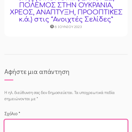
ΠΟΛΕΜΟΣ ΣΤΗΝ ΟΥΚΡΑΝΙΑ,
ΧΡΕΟΣ, ΑΝΑΠΤΥΞΗ, ΠΡΟΟΠΤΙΚΈΣ
κ.ά.) στις “Ανοιχτές Σελίδες”
6 ΙΟΥΝΊΟΥ 2023
Αφήστε μια απάντηση
Η ηλ. διεύθυνση σας δεν δημοσιεύεται.
Τα υποχρεωτικά πεδία
σημειώνονται με
*
Σχόλιο
*