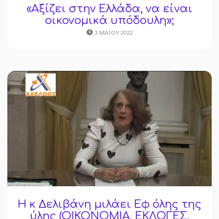
«Αξίζει στην Ελλάδα, να είναι
οικονομικά υπόδουλη»;
3 ΜΑΪ́ΟΥ 2022
Η κ Δελιβάνη μιλάει Εφ όλης της
ύλης (ΟΙΚΟΝΟΜΙΑ, ΕΚΛΟΓΕΣ,