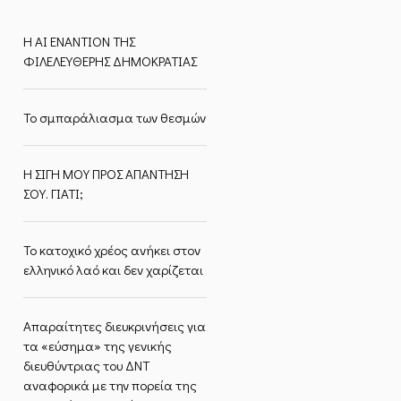
Η ΑΙ ΕΝΑΝΤΙΟΝ ΤΗΣ
ΦΙΛΕΛΕΥΘΕΡΗΣ ΔΗΜΟΚΡΑΤΙΑΣ
Το σμπαράλιασμα των θεσμών
Η ΣΙΓΗ ΜΟΥ ΠΡΟΣ ΑΠΑΝΤΗΣΗ
ΣΟΥ. ΓΙΑΤΙ;
Το κατοχικό χρέος ανήκει στον
ελληνικό λαό και δεν χαρίζεται
Απαραίτητες διευκρινήσεις για
τα «εύσημα» της γενικής
διευθύντριας του ΔΝΤ
αναφορικά με την πορεία της