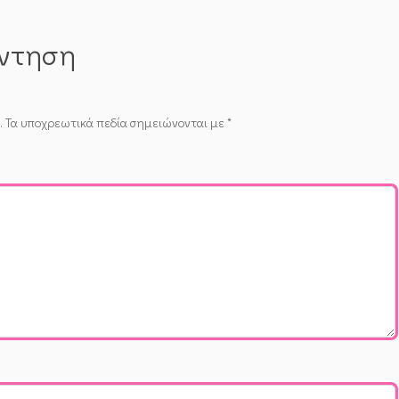
άντηση
.
Τα υποχρεωτικά πεδία σημειώνονται με
*