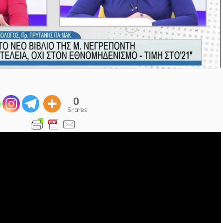
0
Shares