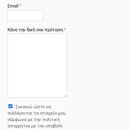
Email
*
Κάνε την δική σου πρόταση
*
Συναινώ ώστε να
συλλέγoνται τα στοιχεία μου,
σύμφωνα με την πολιτική
απορρήτου με την υποβολή