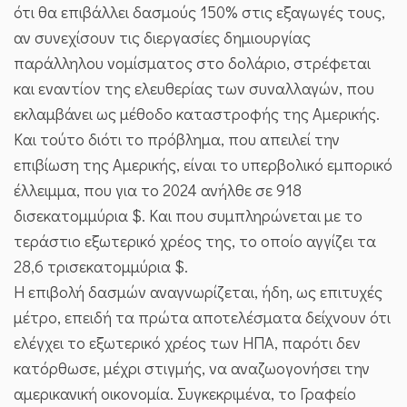
ότι θα επιβάλλει δασμούς 150% στις εξαγωγές τους,
αν συνεχίσουν τις διεργασίες δημιουργίας
παράλληλου νομίσματος στο δολάριο, στρέφεται
και εναντίον της ελευθερίας των συναλλαγών, που
εκλαμβάνει ως μέθοδο καταστροφής της Αμερικής.
Και τούτο διότι το πρόβλημα, που απειλεί την
επιβίωση της Αμερικής, είναι το υπερβολικό εμπορικό
έλλειμμα, που για το 2024 ανήλθε σε 918
δισεκατομμύρια $. Και που συμπληρώνεται με το
τεράστιο εξωτερικό χρέος της, το οποίο αγγίζει τα
28,6 τρισεκατομμύρια $.
Η επιβολή δασμών αναγνωρίζεται, ήδη, ως επιτυχές
μέτρο, επειδή τα πρώτα αποτελέσματα δείχνουν ότι
ελέγχει το εξωτερικό χρέος των ΗΠΑ, παρότι δεν
κατόρθωσε, μέχρι στιγμής, να αναζωογονήσει την
αμερικανική οικονομία. Συγκεκριμένα, το Γραφείο