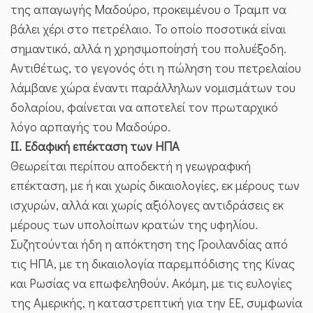
της απαγωγής Μαδούρο, προκειμένου ο Τραμπ να
βάλει χέρι στο πετρέλαιο. Το οποίο ποσοτικά είναι
σημαντικό, αλλά η χρησιμοποίησή του πολυέξοδη.
Αντιθέτως, το γεγονός ότι η πώληση του πετρελαίου
λάμβανε χώρα έναντι παράλληλων νομισμάτων του
δολαρίου, φαίνεται να αποτελεί τον πρωταρχικό
λόγο αρπαγής του Μαδούρο.
ΙΙ. Εδαφική επέκταση των ΗΠΑ
Θεωρείται περίπου αποδεκτή η γεωγραφική
επέκταση, με ή και χωρίς δικαιολογίες, εκ μέρους των
ισχυρών, αλλά και χωρίς αξιόλογες αντιδράσεις εκ
μέρους των υπολοίπων κρατών της υφηλίου.
Συζητούνται ήδη η απόκτηση της Γροιλανδίας από
τις ΗΠΑ, με τη δικαιολογία παρεμπόδισης της Κίνας
και Ρωσίας να επωφεληθούν. Ακόμη, με τις ευλογίες
της Αμερικής, η καταστρεπτική για την ΕΕ, συμφωνία