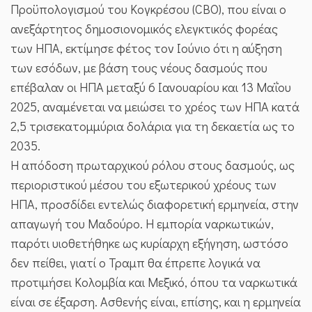
Προϋπολογισμού του Κογκρέσου (CBO), που είναι ο
ανεξάρτητος δημοσιονομικός ελεγκτικός φορέας
των ΗΠΑ, εκτίμησε φέτος τον Ιούνιο ότι η αύξηση
των εσόδων, με βάση τους νέους δασμούς που
επέβαλαν οι ΗΠΑ μεταξύ 6 Ιανουαρίου και 13 Μαΐου
2025, αναμένεται να μειώσει το χρέος των ΗΠΑ κατά
2,5 τρισεκατομμύρια δολάρια για τη δεκαετία ως το
2035.
Η απόδοση πρωταρχικού ρόλου στους δασμούς, ως
περιοριστικού μέσου του εξωτερικού χρέους των
ΗΠΑ, προσδίδει εντελώς διαφορετική ερμηνεία, στην
απαγωγή του Μαδούρο. Η εμπορία ναρκωτικών,
παρότι υιοθετήθηκε ως κυρίαρχη εξήγηση, ωστόσο
δεν πείθει, γιατί ο Τραμπ θα έπρεπε λογικά να
προτιμήσει Κολομβία και Μεξικό, όπου τα ναρκωτικά
είναι σε έξαρση. Ασθενής είναι, επίσης, και η ερμηνεία