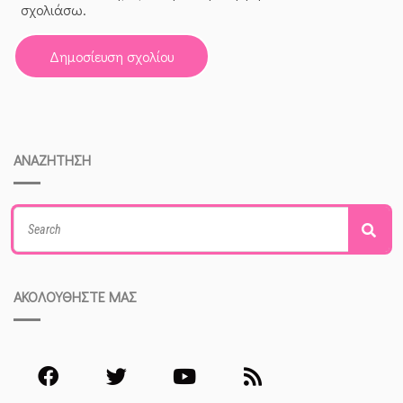
σχολιάσω.
ΑΝΑΖΗΤΗΣΗ
Search
Sea
for:
ΑΚΟΛΟΥΘΗΣΤΕ ΜΑΣ