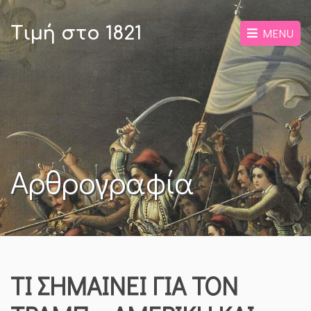
Τιμή στο 1821
MENU
Αρθρογραφία
ΤΙ ΣΗΜΑΙΝΕΙ ΓΙΑ ΤΟΝ