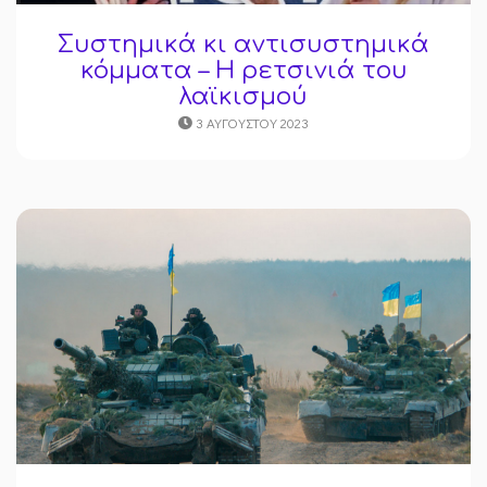
Συστημικά κι αντισυστημικά
κόμματα – Η ρετσινιά του
λαϊκισμού
3 ΑΥΓΟΎΣΤΟΥ 2023