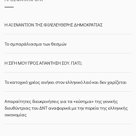
Η ΑΙ ΕΝΑΝΤΙΟΝ ΤΗΣ ΦΙΛΕΛΕΥΘΕΡΗΣ ΔΗΜΟΚΡΑΤΙΑΣ
Το σμπαράλιασμα των θεσμών
Η ΣΙΓΗ ΜΟΥ ΠΡΟΣ ΑΠΑΝΤΗΣΗ ΣΟΥ. ΓΙΑΤΙ;
Το κατοχικό χρέος ανήκει στον ελληνικό λαό και δεν χαρίζεται
Απαραίτητες διευκρινήσεις για τα «εύσημα» της γενικής
διευθύντριας του ΔΝΤ αναφορικά με την πορεία της ελληνικής
οικονομίας