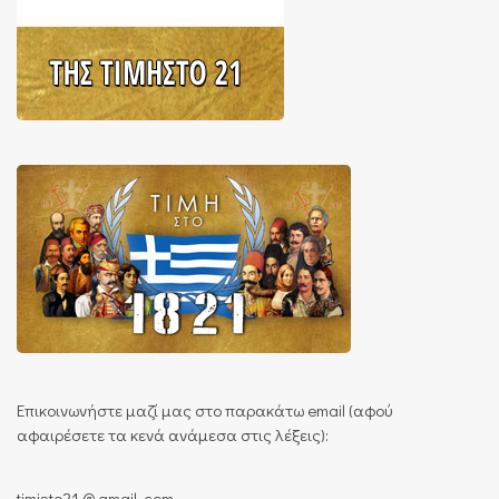
Επικοινωνήστε μαζί μας στο παρακάτω email (αφού
αφαιρέσετε τα κενά ανάμεσα στις λέξεις):
timisto21 @ gmail. com