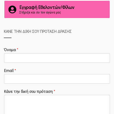
Εγγραφή Εθελοντών/Φίλων
Στήριξε και συ τον αγώνα μας
ΚΆΝΕ ΤΗΝ ΔΙΚΉ ΣΟΥ ΠΡΌΤΑΣΗ ΔΡΆΣΗΣ
Όνομα
*
Email
*
Κάνε την δική σου πρόταση
*