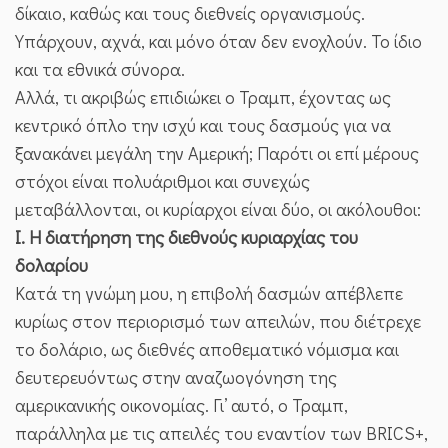
δίκαιο, καθώς και τους διεθνείς οργανισμούς.
Υπάρχουν, αχνά, και μόνο όταν δεν ενοχλούν. Το ίδιο
και τα εθνικά σύνορα.
Αλλά, τι ακριβώς επιδιώκει ο Τραμπ, έχοντας ως
κεντρικό όπλο την ισχύ και τους δασμούς για να
ξανακάνει μεγάλη την Αμερική; Παρότι οι επί μέρους
στόχοι είναι πολυάριθμοι και συνεχώς
μεταβάλλονται, οι κυρίαρχοι είναι δύο, οι ακόλουθοι:
Ι. Η διατήρηση της διεθνούς κυριαρχίας του
δολαρίου
Κατά τη γνώμη μου, η επιβολή δασμών απέβλεπε
κυρίως στον περιορισμό των απειλών, που διέτρεχε
το δολάριο, ως διεθνές αποθεματικό νόμισμα και
δευτερευόντως στην αναζωογόνηση της
αμερικανικής οικονομίας. Γι’ αυτό, ο Τραμπ,
παράλληλα με τις απειλές του εναντίον των BRICS+,