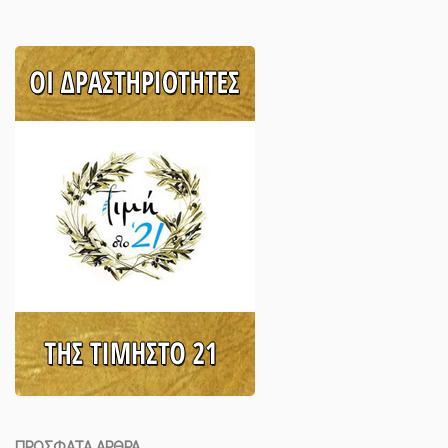
ΠΡΌΣΦΑΤΑ ΆΡΘΡΑ