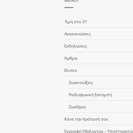
Τιμή στο ’21
Ανακοινώσεις
Εκδηλώσεις
Άρθρα
Βίντεο
Συνεντεύξεις
Ραδιοφωνική Εκπομπή
Συνέδρια
Κάνε την πρότασή σου
Εγγραφή Εθελοντών – Υποστηρικτώ