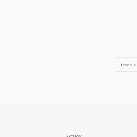
Posts
Previous
navigation
ΜΕΝΟΎ