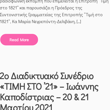
ραδιοφωνική εκπομπή που επιμελείται η Επιτροπή “Τιμή
στο 1821” και παρουσιάζει η Πρόεδρος της
Συντονιστικής Γραμματείας της Επιτροπής “Τιμή στο
1821”, Κα Μαρία Νεγρεπόντη-Δελιβάνη, […]
Read More
2ο Διαδικτυακό Συνέδριο
«ΤΙΜΗ ΣΤΟ ’21» – Ιωάννης
Καποδίστριας – 20 & 21
Μαρτίου 2021