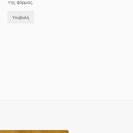
της φόρμας.
Υποβολή