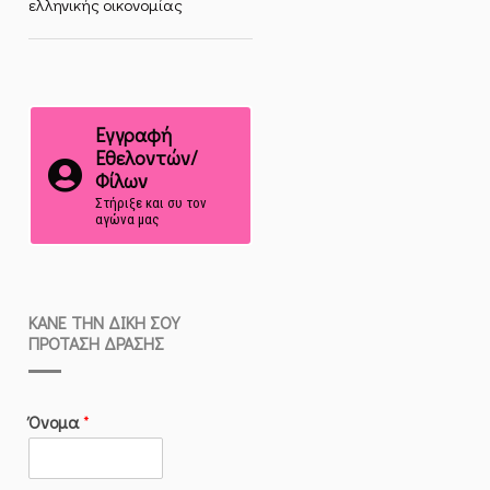
ελληνικής οικονομίας
Εγγραφή
Εθελοντών/
Φίλων
Στήριξε και συ τον
αγώνα μας
ΚΆΝΕ ΤΗΝ ΔΙΚΉ ΣΟΥ
ΠΡΌΤΑΣΗ ΔΡΆΣΗΣ
Όνομα
*