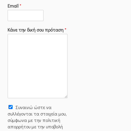
Email
*
Κάνε την δική σου πρόταση
*
Συναινώ ώστε να
συλλέγoνται τα στοιχεία μου,
σύμφωνα με την πολιτική
απορρήτου με την υποβολή