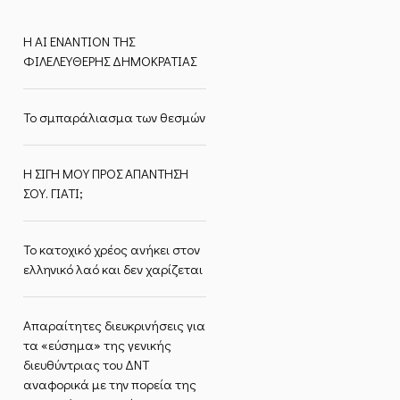
Η ΑΙ ΕΝΑΝΤΙΟΝ ΤΗΣ
ΦΙΛΕΛΕΥΘΕΡΗΣ ΔΗΜΟΚΡΑΤΙΑΣ
Το σμπαράλιασμα των θεσμών
Η ΣΙΓΗ ΜΟΥ ΠΡΟΣ ΑΠΑΝΤΗΣΗ
ΣΟΥ. ΓΙΑΤΙ;
Το κατοχικό χρέος ανήκει στον
ελληνικό λαό και δεν χαρίζεται
Απαραίτητες διευκρινήσεις για
τα «εύσημα» της γενικής
διευθύντριας του ΔΝΤ
αναφορικά με την πορεία της