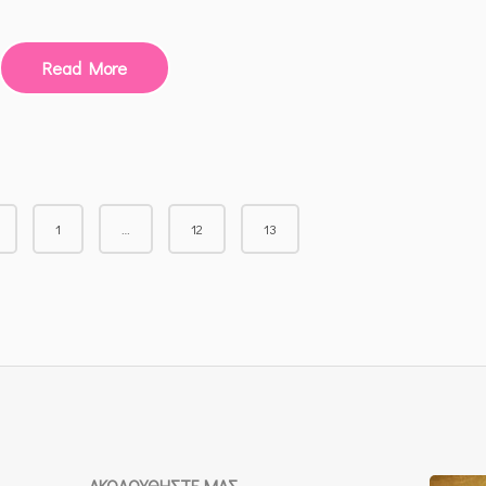
Read More
1
…
12
13
ΑΚΟΛΟΥΘΉΣΤΕ ΜΑΣ