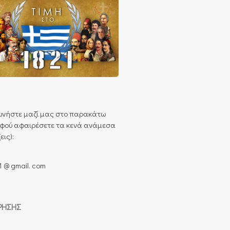
ωνήστε μαζί μας στο παρακάτω
αφού αφαιρέσετε τα κενά ανάμεσα
εις):
1 @ gmail. com
ΡΉΣΗΣ