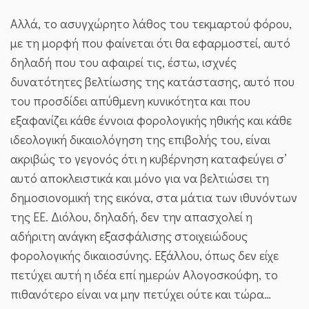
Αλλά, το ασυγχώρητο λάθος του τεκμαρτού φόρου,
με τη μορφή που φαίνεται ότι θα εφαρμοστεί, αυτό
δηλαδή που του αφαιρεί τις, έστω, ισχνές
δυνατότητες βελτίωσης της κατάστασης, αυτό που
του προσδίδει απύθμενη κυνικότητα και που
εξαφανίζει κάθε έννοια φορολογικής ηθικής και κάθε
ιδεολογική δικαιολόγηση της επιβολής του, είναι
ακριβώς το γεγονός ότι η κυβέρνηση καταφεύγει σ’
αυτό αποκλειστικά και μόνο για να βελτιώσει τη
δημοσιονομική της εικόνα, στα μάτια των ιθυνόντων
της ΕΕ. Διόλου, δηλαδή, δεν την απασχολεί η
αδήριτη ανάγκη εξασφάλισης στοιχειώδους
φορολογικής δικαιοσύνης. Εξάλλου, όπως δεν είχε
πετύχει αυτή η ιδέα επί ημερών Αλογοσκούφη, το
πιθανότερο είναι να μην πετύχει ούτε και τώρα…