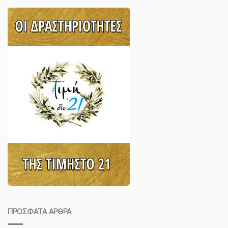
ΠΡΌΣΦΑΤΑ ΆΡΘΡΑ