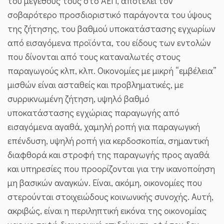
του μεγέθους τους στο ΑΕΠ, αποτελεί τον
σοβαρότερο προσδιοριστικό παράγοντα του ύψους
της ζήτησης, του βαθμού υποκατάστασης εγχωρίων
από εισαγόμενα προϊόντα, του είδους των εντολών
που δίνονται από τους καταναλωτές στους
παραγωγούς κλπ, κλπ. Οικονομίες με μικρή “εμβέλεια”
μισθών είναι ασταθείς και προβληματικές, με
συρρικνωμένη ζήτηση, υψηλό βαθμό
υποκατάστασης εγχώριας παραγωγής από
εισαγόμενα αγαθά, χαμηλή ροπή για παραγωγική
επένδυση, υψηλή ροπή για κερδοσκοπία, σημαντική
διαφθορά και στροφή της παραγωγής προς αγαθά
και υπηρεσίες που προορίζονται για την ικανοποίηση
μη βασικών αναγκών. Είναι, ακόμη, οικονομίες που
στερούνται στοιχειώδους κοινωνικής συνοχής. Αυτή,
ακριβώς, είναι η περιληπτική εικόνα της οικονομίας