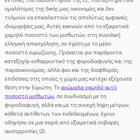
ομαλότερες της δικής μας οικονομίες και δεν
τολμούν να επικαλεστούν τις απολύτως εμφανείς
ιδιομορφίες μας. Αυτές εκκινούν από το εξαιρετικά
χαμηλό ποσοστό των μισθωτών, στη συνολική
ελληνική απασχόληση, σε σχέση με το μέσο
ποσοστό ευρωζώνης. Πρόκειται για παράγοντα
κατεξοχήν ενθαρρυντικό της φοροδιαφυγής και της
παραοικονομίας, αλλά φευ και της διαφθοράς,
επιδόσεις στις οποίες η χώρα μας κατέχει εξέχουσα
θέση στην Ευρώπη. Το
ανώμαλα χαμηλό αυτό
ποσοστό μισθωτών
, σε συνδυασμό με τη
φοροδιαφυγή, αλλά και με τη συνεχή λήψη μέτρων,
κάθετα αντίθετων των ενδεδειγμένων, έχουν
οδηγήσει σε μια σειρά από εξαιρετικά σοβαρές
ανισορροπίες (2).