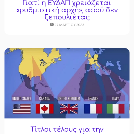
Γιατί η ΕΥΔΑΠ χρειάζεται
«ρυθμιστική αρχή», αφού δεν
ξεπουλιέται;
27 ΜΑΡΤΊΟΥ 2023
Τίτλοι τέλους για την