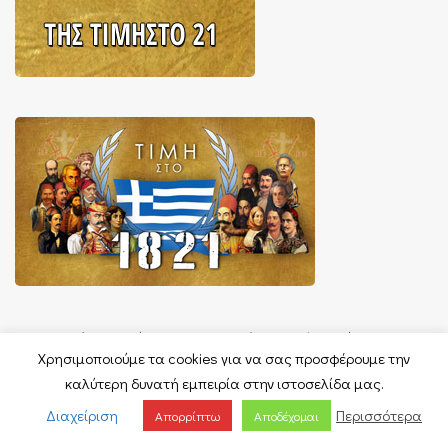
Επικοινωνήστε μαζί μας στο παρακάτω email (αφού
Χρησιμοποιούμε τα cookies για να σας προσφέρουμε την
αφαιρέσετε τα κενά ανάμεσα στις λέξεις):
καλύτερη δυνατή εμπειρία στην ιστοσελίδα μας.
Διαχείριση
Περισσότερα
timisto21 @ gmail. com
Απορρίπτω
Αποδέχομαι