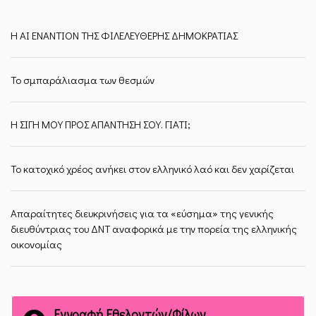
Η ΑΙ ΕΝΑΝΤΙΟΝ ΤΗΣ ΦΙΛΕΛΕΥΘΕΡΗΣ ΔΗΜΟΚΡΑΤΙΑΣ
Το σμπαράλιασμα των θεσμών
Η ΣΙΓΗ ΜΟΥ ΠΡΟΣ ΑΠΑΝΤΗΣΗ ΣΟΥ. ΓΙΑΤΙ;
Το κατοχικό χρέος ανήκει στον ελληνικό λαό και δεν χαρίζεται
Απαραίτητες διευκρινήσεις για τα «εύσημα» της γενικής
διευθύντριας του ΔΝΤ αναφορικά με την πορεία της ελληνικής
οικονομίας
Εγγραφή Εθελοντών/Φίλων