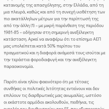
κατανομής της απασχόλησης, στην Ελλάδα, από τη
μια πλευρά, καθώς και από τη συνεχή υιοθέτηση των
πιο ακατάλληλων μέτρων για την περίπτωσή της
από την άλλη (1) – με μικρή παρένθεση της περιόδου
1981-85 – οδήγησαν στη σημερινή ανεξέλεγκτη
κατάσταση. Αρκεί να αναφέρω ότι το επίσημο ΑΕΠ
μας υπολείπεται κατά 50% περίπου του
πραγματικού και η διαφορά ανάμεσά τους ισούται με
την τεράστια φοροδιαφυγή και την ανεξέλεγκτη
παραοικονομία.
Παρότι είναι ηλίου φαεινότερο ότι με τέτοιες
συνθήκες οι πολιτικές λιτότητας εντείνουν και δεν
επιλύουν τις διαρθρωτικές μας ανωμαλίες, ωστόσο
οι εκάστοτε αρμόδιοι ακολουθούν, πειθήνια, τις
εντολές του διευθυντηρίου της ΕΕ, που εξυπηρετούν