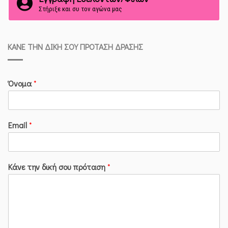
Στήριξε και συ τον αγώνα μας
ΚΆΝΕ ΤΗΝ ΔΙΚΉ ΣΟΥ ΠΡΌΤΑΣΗ ΔΡΆΣΗΣ
Όνομα
*
Email
*
Κάνε την δική σου πρόταση
*