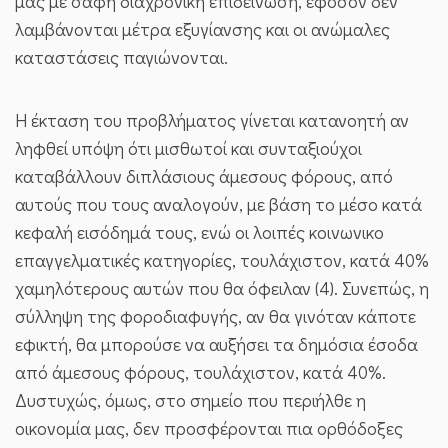
μας με σαφή διαχρονική επιδείνωση, εφόσον δεν
λαμβάνονται μέτρα εξυγίανσης και οι ανώμαλες
καταστάσεις παγιώνονται.
Η έκταση του προβλήματος γίνεται κατανοητή αν
ληφθεί υπόψη ότι μισθωτοί και συνταξιούχοι
καταβάλλουν διπλάσιους άμεσους φόρους, από
αυτούς που τους αναλογούν, με βάση το μέσο κατά
κεφαλή εισόδημά τους, ενώ οι λοιπές κοινωνικο
επαγγελματικές κατηγορίες, τουλάχιστον, κατά 40%
χαμηλότερους αυτών που θα όφειλαν (4). Συνεπώς, η
σύλληψη της φοροδιαφυγής, αν θα γινόταν κάποτε
εφικτή, θα μπορούσε να αυξήσει τα δημόσια έσοδα
από άμεσους φόρους, τουλάχιστον, κατά 40%.
Δυστυχώς, όμως, στο σημείο που περιήλθε η
οικονομία μας, δεν προσφέρονται πια ορθόδοξες