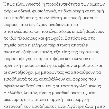
Όπως είναι γνωστό, η προοδευτικότητα των άμεσων
φόρων οδηγεί, φυσιολογικά, σε δικαιότερη κατανομή
του εισοδήματος, σε αντίθεση με τους έμμεσους
φόρους, που δεν έχουν αναδιανεμητικά
αποτελέσματα και που είναι άδικοι, επειδή βαρύνουν
το ίδιο πλούσιους και φτωχούς. Ωστόσο και στο
σημείο αυτό η ελληνική περίπτωση αποτελεί
σκοτεινή εξαίρεση επειδή, εξαιτίας της τεράστιας
φοροδιαφυγής, οι άμεσοι φόροι καταλήγουν σε
αρνητική προοδευτικότητα, εφόσον οι μισθωτοί και
οι συνταξιούχοι, μη μπορώντας να αποκρύψουν τα
εισοδήματά τους, καταβάλλουν και φόρους που
όφειλαν να βαρύνουν τους αυτοαπασχολούμενους.
Η Ελλάδα, λοιπόν, είναι η μοναδική αναπτυγμένη
οικονομία, στην οποία η αρχική – λειτουργική –
κατανομή του εισοδήματος είναι λιγότερη άνιση από