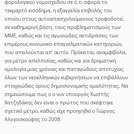
φορολογικού νομοσχεδίου σε ό,τι αφορά το
τεκμαρτό εισόδημα, η εξαγγελία επιβολής του
οποίου στους αυτοαπασχολούμενους τροφοδοτεί,
σε καθημερινή βάση, τους προβληματισμούς των
ΜΜΕ, καθώς και τις αγωνιώδεις αντιδράσεις των
επιμέρους κοινωνικο-επαγγελματικών κατηγοριών,
που απειλούνται απ’ αυτόν. Πρόκειται, αναμφίβολα,
για μέτρο απελπισίας, καθώς και για δραματική
ομολογία μιας χρόνιας και παταγώδους αποτυχίας
όλων των νεοελληνικών κυβερνήσεων να επιβάλλουν
στοιχειώδεις όρους δημοσιονομικής ομαλότητας. Να
σημειώσουμε πως ο ο νυν υπουργός Κωστής
Χατζηδάκης δεν είναι ο πρώτος που σκέφτηκε
σχετικό μέτρο, καθώς είχε προηγηθεί ο Γιώργος
Αλογοσκούφης το 2008.