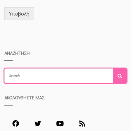
Υποβολή
ΑΝΑΖΗΤΗΣΗ
Search
Sea
for:
ΑΚΟΛΟΥΘΗΣΤΕ ΜΑΣ