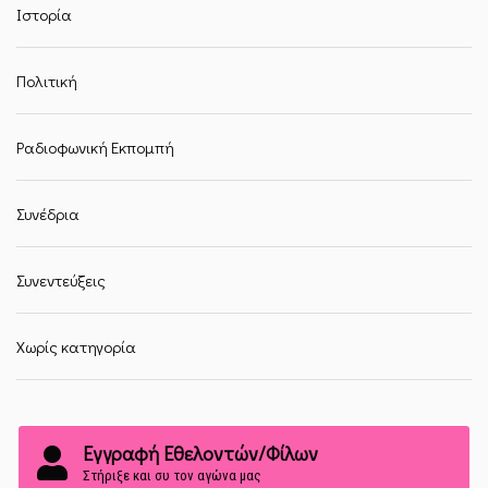
Ιστορία
Πολιτική
Ραδιοφωνική Εκπομπή
Συνέδρια
Συνεντεύξεις
Χωρίς κατηγορία
Εγγραφή Εθελοντών/Φίλων
Στήριξε και συ τον αγώνα μας