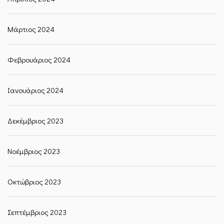
Μάρτιος 2024
Φεβρουάριος 2024
Ιανουάριος 2024
Δεκέμβριος 2023
Νοέμβριος 2023
Οκτώβριος 2023
Σεπτέμβριος 2023